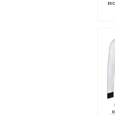
ESC
E