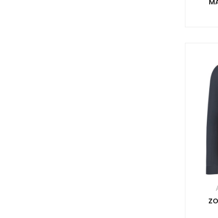
MA
ZO