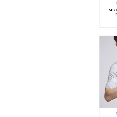
MOT
C