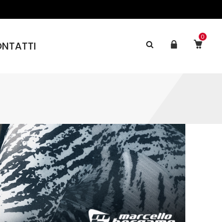
0
NTATTI