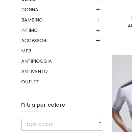
+
DONNA
+
BAMBINO
A
+
INTIMO
+
ACCESSORI
MTB
ANTIPIOGGIA
ANTIVENTO
OUTLET
Filtra per colore
Ogni colore