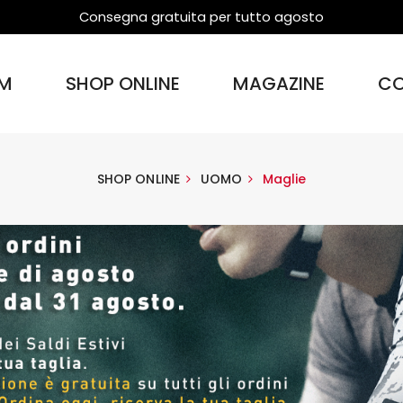
Consegna gratuita per tutto agosto
M
SHOP ONLINE
MAGAZINE
CO
SHOP ONLINE
UOMO
Maglie