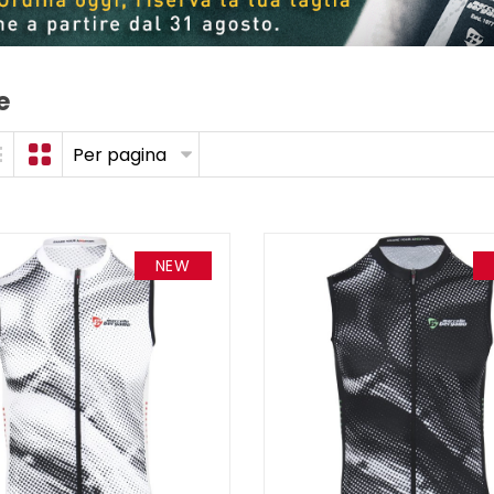
e
Per pagina
NEW