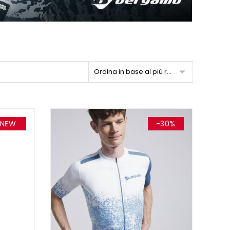
Ordina in base al più recente
NEW
-30%