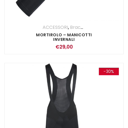
ACCESSORI
,
Braccia
,
UOMO
MORTIROLO – MANICOTTI
INVERNALI
€
29,00
-30%