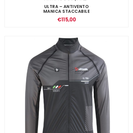
ULTRA – ANTIVENTO
MANICA STACCABILE
ROSSO
€
115,00