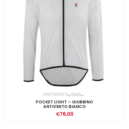
ANTIVENTO
,
Giubbini
,
UOMO
POCKET LIGHT – GIUBBINO
ANTIVENTO BIANCO
€
76,00