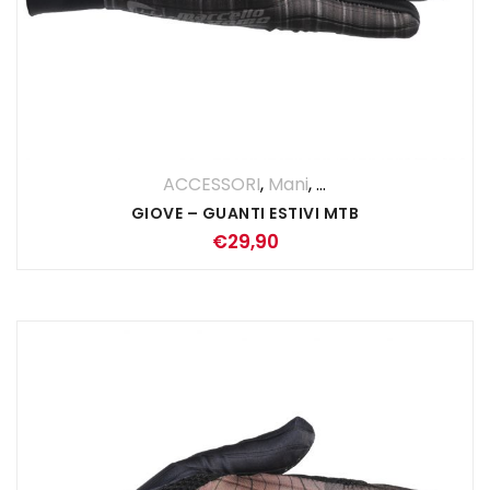
ACCESSORI
,
Mani
,
UOMO
GIOVE – GUANTI ESTIVI MTB
€
29,90