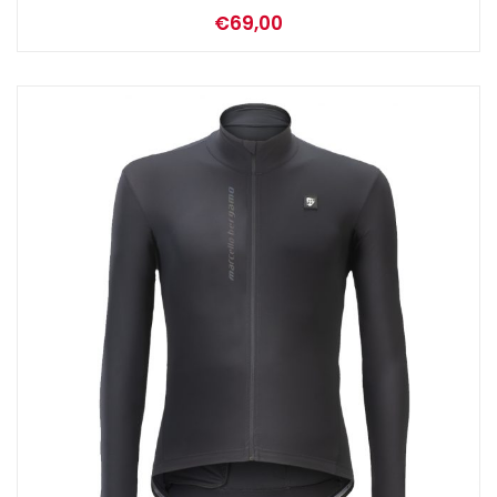
€
69,00