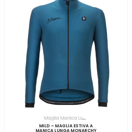
Maglia Manica Lunga
,
Maglie
,
UOMO
MILD – MAGLIA ESTIVA A
MANICA LUNGA MONARCHY