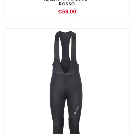
ROSSO
€
59,00