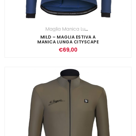
Maglia Manica Lunga
,
Maglie
,
UOMO
MILD – MAGLIA ESTIVA A
MANICA LUNGA CITYSCAPE
€
69,00