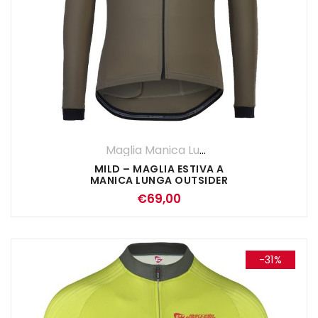
Maglia Manica Lunga
,
Maglie
,
UOMO
MILD – MAGLIA ESTIVA A
MANICA LUNGA OUTSIDER
€
69,00
-31%