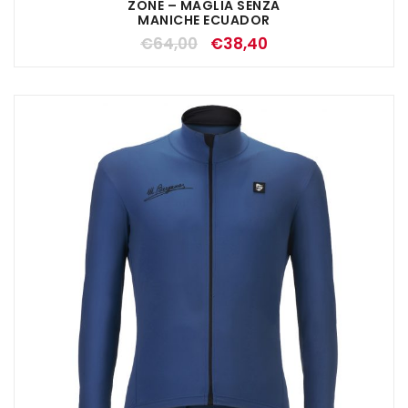
ZONE – MAGLIA SENZA
MANICHE ECUADOR
€
64,00
€
38,40