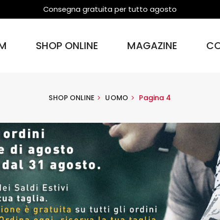
Consegna gratuita per tutto agosto
M
SHOP ONLINE
MAGAZINE
CO
SHOP ONLINE
UOMO
Pagina 4