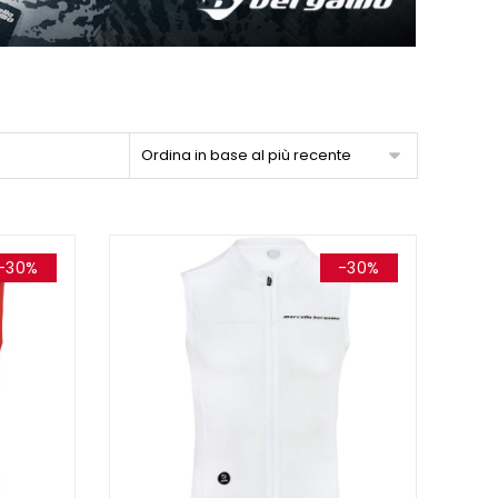
Ordina in base al più recente
-30%
-30%