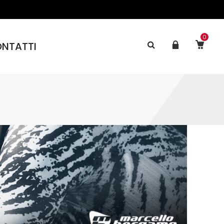
0
NTATTI