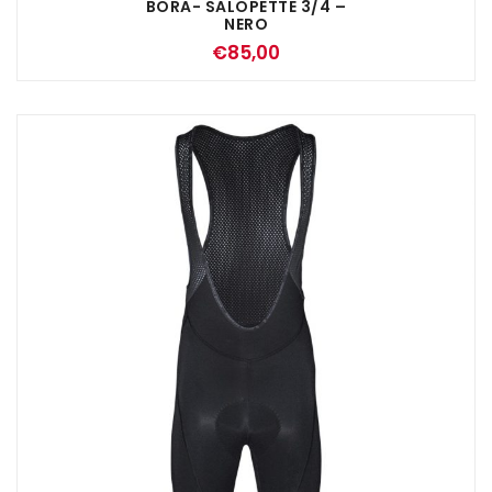
BORA- SALOPETTE 3/4 –
NERO
€
85,00