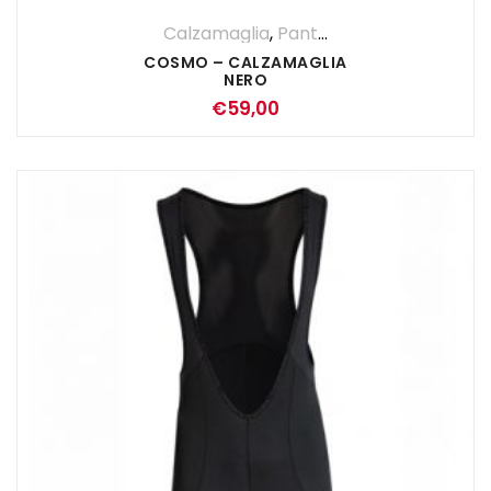
Calzamaglia
,
Pantaloni
,
UOMO
COSMO – CALZAMAGLIA
NERO
€
59,00