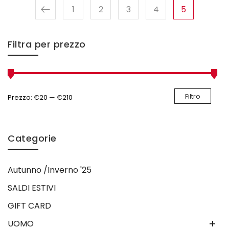
1
2
3
4
5
Filtra per prezzo
Filtro
Prezzo:
€20
—
€210
Categorie
Autunno /Inverno '25
SALDI ESTIVI
GIFT CARD
+
UOMO