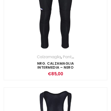
Calzamaglia
,
Pantaloni
,
UOMO
NRG. CALZAMAGLIA
INTERMEDIA – NERO
€
85,00