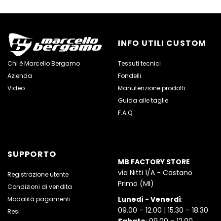
INFO UTILI CUSTOM
Chi è Marcello Bergamo
Tessuti tecnici
Azienda
Fondelli
Video
Manutenzione prodotti
Guida alle taglie
F.A.Q.
SUPPORTO
MB FACTORY STORE
via Nitti 1/A - Castano
Registrazione utente
Primo (MI)
Condizioni di vendita
Lunedì - Venerdì
:
Modalità pagamenti
09.00 – 12.00 | 15.30 – 18.30
Resi