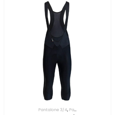
Pantalone 3/4
,
Pantaloni
,
UOMO