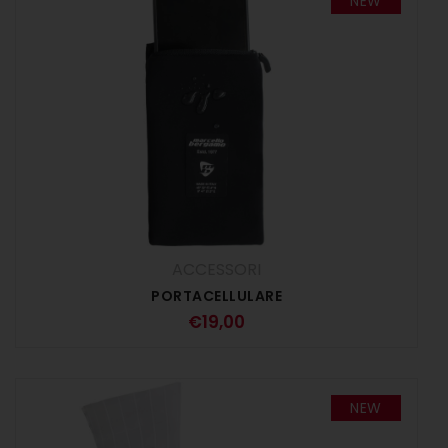
NEW
ACCESSORI
PORTACELLULARE
€
19,00
NEW