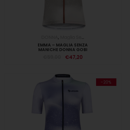
DONNA
,
Maglia Senza Maniche
,
Maglie
,
EMMA – MAGLIA SENZA
MANICHE DONNA GOBI
€
59,00
€
47,20
-20%