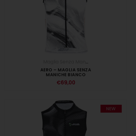
Maglia Senza Maniche
,
Maglie
,
UOMO
AERO – MAGLIA SENZA
MANICHE BIANCO
€
69,00
NEW