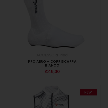
ACCESSORI
,
Piedi
PRO AERO – COPRISCARPA
BIANCO
€
45,00
NEW