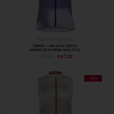
DONNA
,
Maglia Senza Maniche
,
Maglie
,
EMMA – MAGLIA SENZA
MANICHE DONNA NAUTICA
€
59,00
€
47,20
-20%