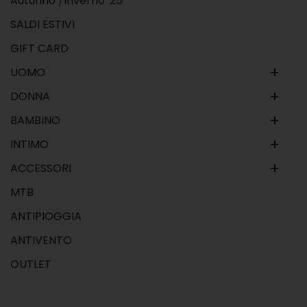
Autunno /Inverno '25
SALDI ESTIVI
GIFT CARD
+
UOMO
+
DONNA
+
BAMBINO
+
INTIMO
+
ACCESSORI
MTB
ANTIPIOGGIA
ANTIVENTO
OUTLET