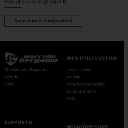
Manutenzione prodotti
Come curare i tuoi prodotti
INFO UTILI CUSTOM
Chi è Marcello Bergamo
Tessuti tecnici
Azienda
Fondelli
Video
Manutenzione prodotti
Guida alle taglie
F.A.Q.
SUPPORTO
MB FACTORY STORE