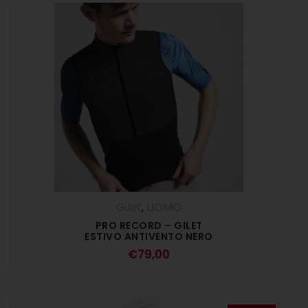
Gilet
,
UOMO
PRO RECORD – GILET
ESTIVO ANTIVENTO NERO
€
79,00