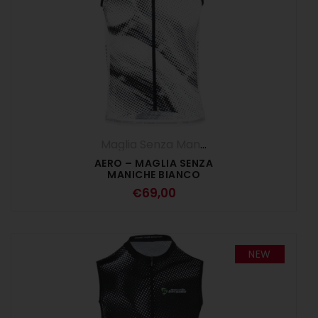
Maglia Senza Maniche
,
Maglie
,
UOMO
AERO – MAGLIA SENZA
MANICHE BIANCO
€
69,00
NEW