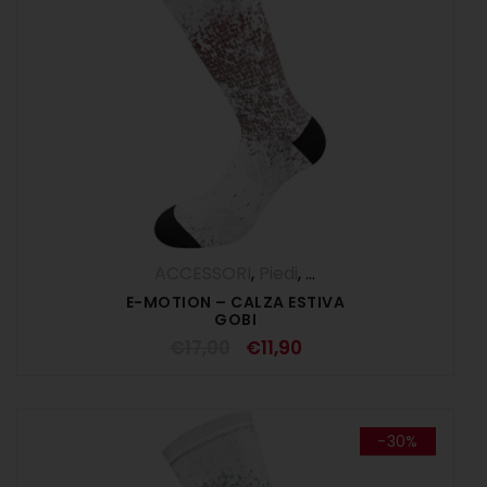
ACCESSORI
,
Piedi
,
SALDI ESTIVI
E-MOTION – CALZA ESTIVA
GOBI
€
17,00
€
11,90
-30%