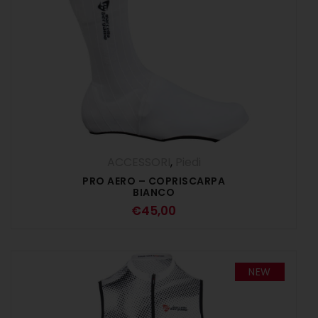
ACCESSORI
,
Piedi
PRO AERO – COPRISCARPA
BIANCO
€
45,00
NEW