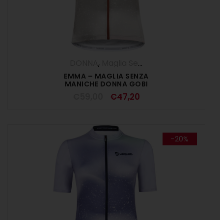
DONNA
,
Maglia Senza Maniche
,
Maglie
,
EMMA – MAGLIA SENZA
MANICHE DONNA GOBI
€
59,00
€
47,20
-20%