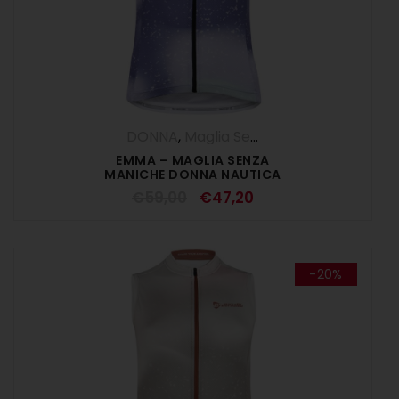
DONNA
,
Maglia Senza Maniche
,
Maglie
,
EMMA – MAGLIA SENZA
MANICHE DONNA NAUTICA
€
59,00
€
47,20
-20%