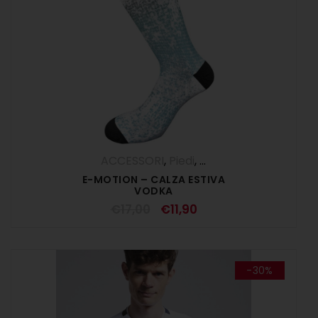
ACCESSORI
,
Piedi
,
SALDI ESTIVI
E-MOTION – CALZA ESTIVA
VODKA
€
17,00
€
11,90
-30%