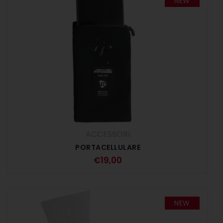
NEW
ACCESSORI
PORTACELLULARE
€
19,00
NEW