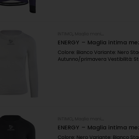
INTIMO
,
Maglia manica lunga
ENERGY – Maglia intima me
stagione bianca
Colore: Bianco Variante: Nero Sta
Autunno/primavera Vestibilità: S
INTIMO
,
Maglia manica lunga
ENERGY – Maglia intima me
stagione nera
Colore: Nero Variante: Bianco Sta