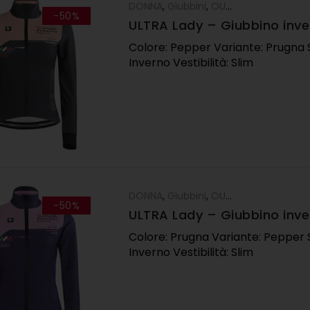
DONNA
,
Giubbini
,
OUTLET
-50%
ULTRA Lady – Giubbino inve
pepper
Colore: Pepper Variante: Prugna 
Inverno Vestibilità: Slim
DONNA
,
Giubbini
,
OUTLET
-50%
ULTRA Lady – Giubbino inve
prugna
Colore: Prugna Variante: Pepper 
Inverno Vestibilità: Slim