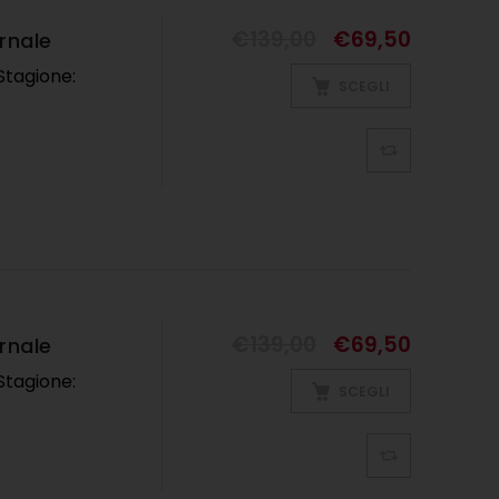
€
139,00
€
69,50
rnale
Stagione:
SCEGLI
€
139,00
€
69,50
rnale
Stagione:
SCEGLI