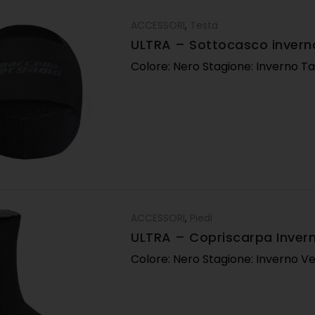
ACCESSORI
,
Testa
ULTRA – Sottocasco invern
Colore: Nero Stagione: Inverno T
ACCESSORI
,
Piedi
ULTRA – Copriscarpa Inver
Colore: Nero Stagione: Inverno Ves