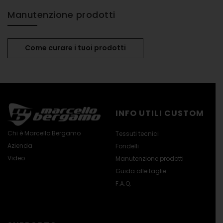
Manutenzione prodotti
Come curare i tuoi prodotti
INFO UTILI CUSTOM
Chi è Marcello Bergamo
Tessuti tecnici
Azienda
Fondelli
Video
Manutenzione prodotti
Guida alle taglie
F.A.Q.