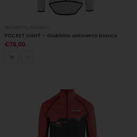
ANTIVENTO
,
Giubbini
,
UOMO
POCKET LIGHT – Giubbino antivento bianco
€
76,00