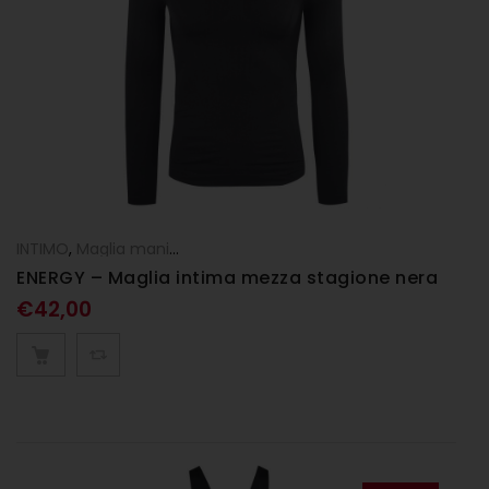
INTIMO
,
Maglia manica lunga
ENERGY – Maglia intima mezza stagione nera
€
42,00