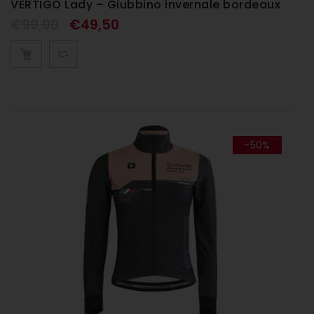
VERTIGO Lady – Giubbino invernale bordeaux
€
99,00
€
49,50
-50%