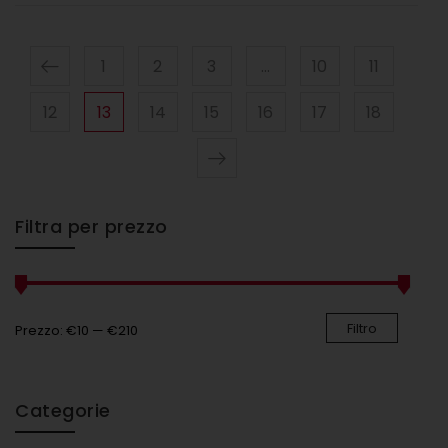
1
2
3
…
10
11
12
13
14
15
16
17
18
Filtra per prezzo
Filtro
Prezzo:
€10
—
€210
Categorie