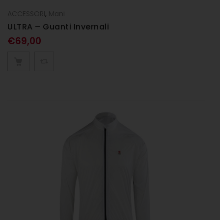
ACCESSORI
,
Mani
ULTRA – Guanti Invernali
€
69,00