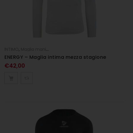
INTIMO
,
Maglia manica lunga
ENERGY – Maglia intima mezza stagione
bianca
€
42,00