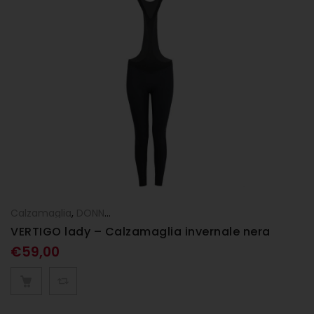
Calzamaglia
,
DONNA
,
Pantaloni
VERTIGO lady – Calzamaglia invernale nera
€
59,00