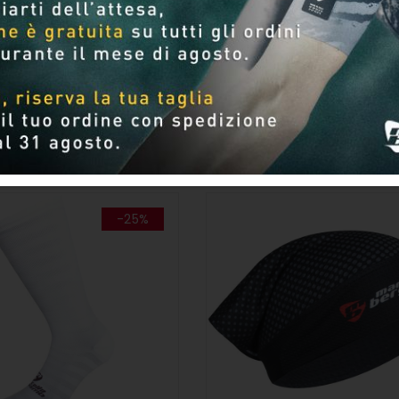
Per pagina
-25%