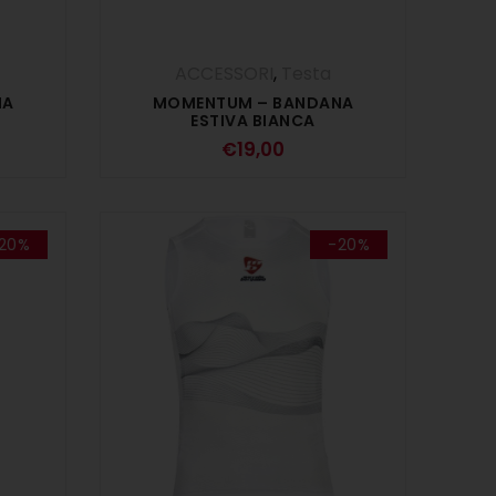
ACCESSORI
,
Testa
NA
MOMENTUM – BANDANA
ESTIVA BIANCA
€
19,00
20%
-20%