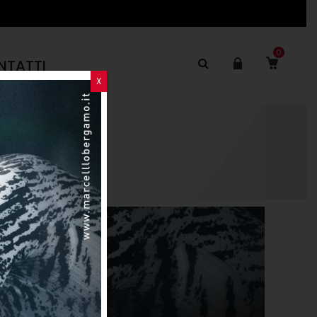
0
NTATTI
X