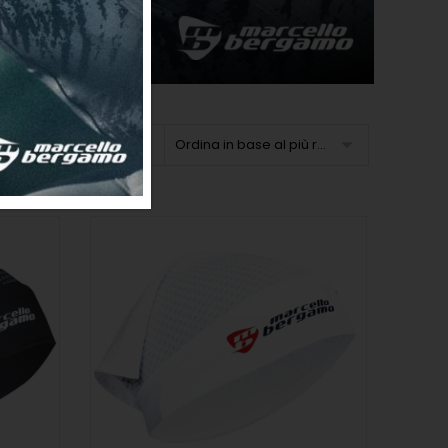
Ordina in base al più recente