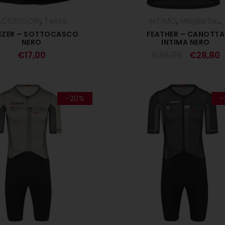
ACCESSORI
,
Testa
INTIMO
,
Maglia Senza Maniche - Canotta
EZER – SOTTOCASCO
FEATHER – CANOTTA
NERO
INTIMA NERO
€
17,00
€
36,00
€
28,80
-20%
-