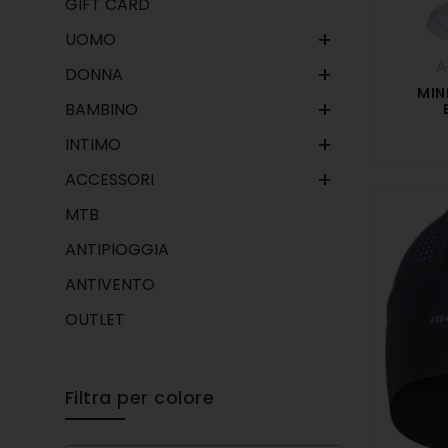
GIFT CARD
+
UOMO
A
+
DONNA
MIN
+
BAMBINO
+
INTIMO
+
ACCESSORI
MTB
ANTIPIOGGIA
ANTIVENTO
OUTLET
Filtra per colore