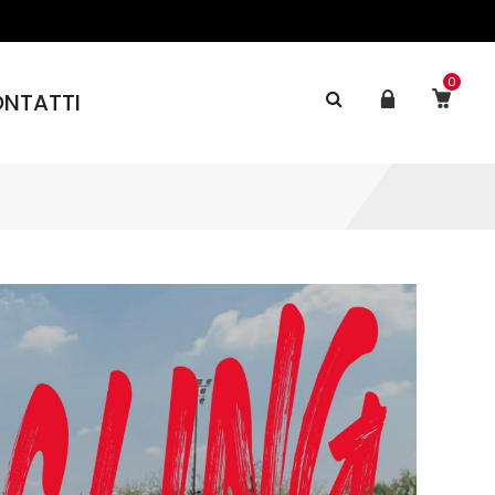
0
NTATTI