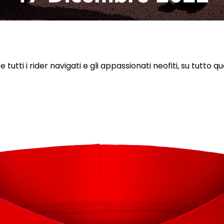
e tutti i rider navigati e gli appassionati neofiti, su tutto q