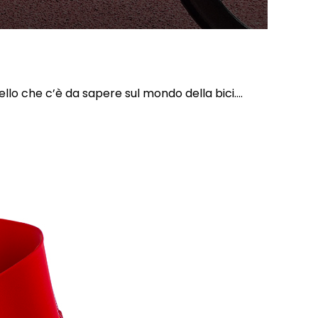
uello che c’è da sapere sul mondo della bici....