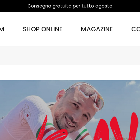
Consegna gratuita per tutto agosto
M
SHOP ONLINE
MAGAZINE
CO