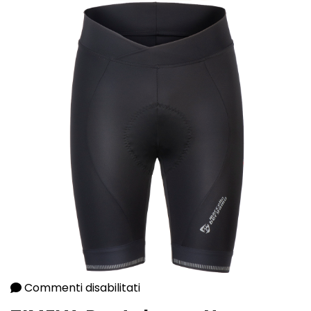
Commenti disabilitati
su TIMELY. Pantalone – Nero