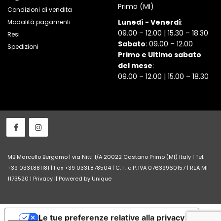
Primo (MI)
Condizioni di vendita
Lunedì - Venerdì
:
Modalità pagamenti
09.00 – 12.00 | 15.30 – 18.30
Resi
Sabato
: 09.00 – 12.00
Spedizioni
Primo e Ultimo sabato
del mese
:
09.00 – 12.00 | 15.00 – 18.30
MB Marcello Bergamo | via Nitti 1/A 20022 Castano Primo (MI) Italy | Tel.
+39 0331.881181 | Fax +39 0331.878504 | C. F. e P. IVA 07639960157 | REA MI
1173520 |
Privacy
||
Powered by Unique
Le tue preferenze relative alla privacy