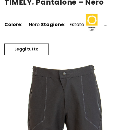
TIMELY. Pantalone – Nero
Colore
: Nero
Stagione
: Estate
...
Leggi tutto
TIMELY. Pantalone – Nero