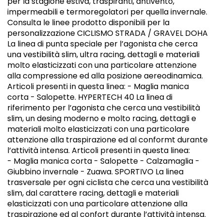
per la stagione estiva, traspiranti, antivento,
impermeabili e termoregolatori per quella invernale.
Consulta le linee prodotto disponibili per la
personalizzazione CICLISMO STRADA / GRAVEL DOHA
La linea di punta speciale per l’agonista che cerca
una vestibilità slim, ultra racing, dettagli e materiali
molto elasticizzati con una particolare attenzione
alla compressione ed alla posizione aereodinamica.
Articoli presenti in questa linea: - Maglia manica
corta - Salopette. HYPERTECH 40 La linea di
riferimento per l’agonista che cerca una vestibilità
slim, un desing moderno e molto racing, dettagli e
materiali molto elasticizzati con una particolare
attenzione alla traspirazione ed al conformt durante
l’attività intensa. Articoli presenti in questa linea:
- Maglia manica corta - Salopette - Calzamaglia -
Giubbino invernale - Zuawa. SPORTIVO La linea
trasversale per ogni ciclista che cerca una vestibilità
slim, dal carattere racing, dettagli e materiali
elasticizzati con una particolare attenzione alla
traspirazione ed al confort durante l’attività intensa.