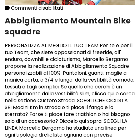
Commenti disabilitati
su Abbigliamento Mountain Bik
Abbigliamento Mountain Bike
squadre
PERSONALIZZA AL MEGLIO IL TUO TEAM Per te e per il
tuo Team, che siete appassionati di freeride, all'
enduro, downhill e cicloturismo, Marcello Bergamo
propone la realizzazione di Abbigliamento Squadre
personalizzabili al 100%. Pantaloni, guanti, maglie a
manica corta, a 3/4 e lunga dalla vestibilità comoda,
tessuti e tagli semplici. Se quello che cerchi è un
abbigliamento dalla vestibilità slim, clicca qui e cerca
nella sezione Custom Strada. SCEGLI CHE CICLISTA
SEI Macini Km in strada o ti piace il fango e lo
sterrato? Forse ti piace fare triathlon o hai bisogno
solo di un accessorio? Diccelo qui sopra. SCEGLI LA
LINEA Marcello Bergamo ha studiato una linea per
ogni tipologia di cliclista ognuna con precise