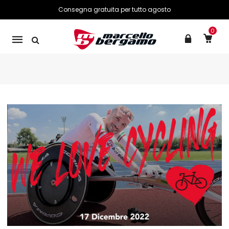
Consegna gratuita per tutto agosto
0
Mobile
navigation
Skip to content