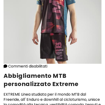
Commenti disabilitati
su Abbigliamento MTB persona
Abbigliamento MTB
personalizzato Extreme
EXTREME Linea studiata per il mondo MTB dal
Freeride, all' Enduro e downhill al cicloturismo, unisce
la comodità alla tecnica. vestibilità comoda, tessuti e