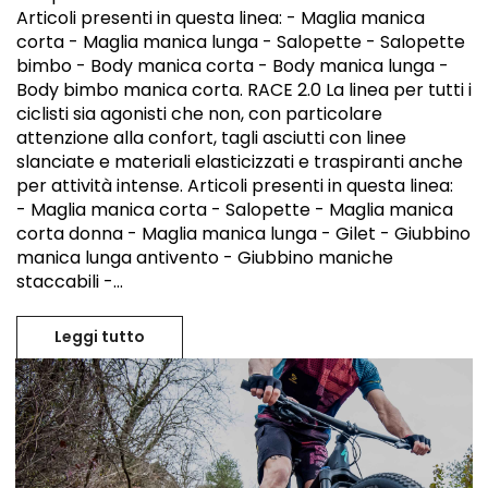
Articoli presenti in questa linea: - Maglia manica
corta - Maglia manica lunga - Salopette - Salopette
bimbo - Body manica corta - Body manica lunga -
Body bimbo manica corta. RACE 2.0 La linea per tutti i
ciclisti sia agonisti che non, con particolare
attenzione alla confort, tagli asciutti con linee
slanciate e materiali elasticizzati e traspiranti anche
per attività intense. Articoli presenti in questa linea:
- Maglia manica corta - Salopette - Maglia manica
corta donna - Maglia manica lunga - Gilet - Giubbino
manica lunga antivento - Giubbino maniche
staccabili -...
Leggi tutto
Personalizzato