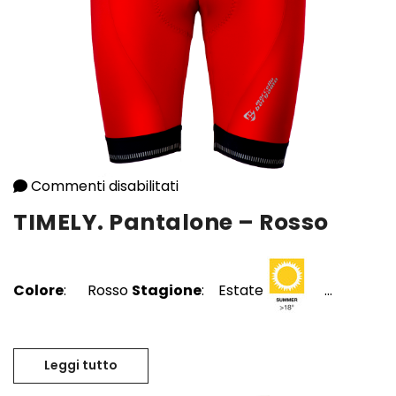
Commenti disabilitati
su TIMELY. Pantalone – Rosso
TIMELY. Pantalone – Rosso
Colore
: Rosso
Stagione
: Estate
...
Leggi tutto
TIMELY. Pantalone – Rosso