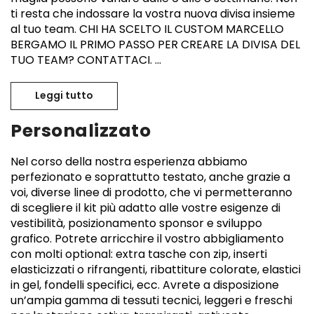
ti resta che indossare la vostra nuova divisa insieme
al tuo team. CHI HA SCELTO IL CUSTOM MARCELLO
BERGAMO IL PRIMO PASSO PER CREARE LA DIVISA DEL
TUO TEAM? CONTATTACI. ...
Leggi tutto
Abbigliamento Mountain Bike squadre
Personalizzato
Nel corso della nostra esperienza abbiamo
perfezionato e soprattutto testato, anche grazie a
voi, diverse linee di prodotto, che vi permetteranno
di scegliere il kit più adatto alle vostre esigenze di
vestibilità, posizionamento sponsor e sviluppo
grafico. Potrete arricchire il vostro abbigliamento
con molti optional: extra tasche con zip, inserti
elasticizzati o rifrangenti, ribattiture colorate, elastici
in gel, fondelli specifici, ecc. Avrete a disposizione
un’ampia gamma di tessuti tecnici, leggeri e freschi