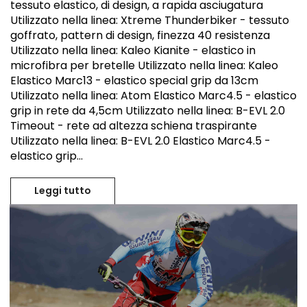
tessuto elastico, di design, a rapida asciugatura
Utilizzato nella linea: Xtreme Thunderbiker - tessuto
goffrato, pattern di design, finezza 40 resistenza
Utilizzato nella linea: Kaleo Kianite - elastico in
microfibra per bretelle Utilizzato nella linea: Kaleo
Elastico Marc13 - elastico special grip da 13cm
Utilizzato nella linea: Atom Elastico Marc4.5 - elastico
grip in rete da 4,5cm Utilizzato nella linea: B-EVL 2.0
Timeout - rete ad altezza schiena traspirante
Utilizzato nella linea: B-EVL 2.0 Elastico Marc4.5 -
elastico grip...
Leggi tutto
I migliori tessuti abbigliamento da Ciclis