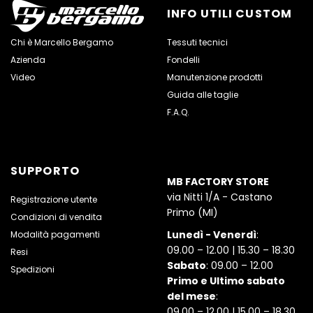
INFO UTILI CUSTOM
Chi è Marcello Bergamo
Tessuti tecnici
Azienda
Fondelli
Video
Manutenzione prodotti
Guida alle taglie
F.A.Q.
SUPPORTO
MB FACTORY STORE
via Nitti 1/A - Castano
Registrazione utente
Primo (MI)
Condizioni di vendita
Lunedì - Venerdì
:
Modalità pagamenti
09.00 – 12.00 | 15.30 – 18.30
Resi
Sabato
: 09.00 – 12.00
Spedizioni
Primo e Ultimo sabato
del mese
:
09.00 – 12.00 | 15.00 – 18.30