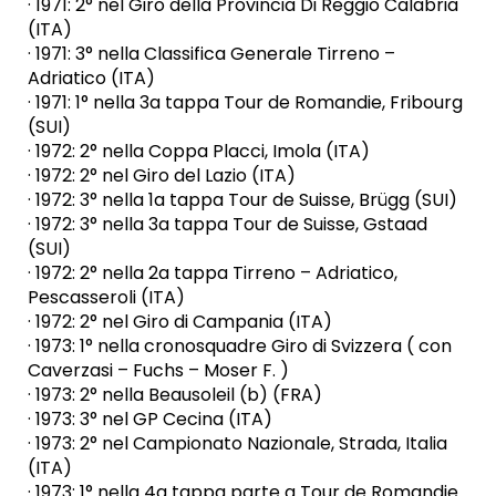
· 1971: 2° nel Giro della Provincia Di Reggio Calabria
(ITA)
· 1971: 3° nella Classifica Generale Tirreno –
Adriatico (ITA)
· 1971: 1° nella 3a tappa Tour de Romandie, Fribourg
(SUI)
· 1972: 2° nella Coppa Placci, Imola (ITA)
· 1972: 2° nel Giro del Lazio (ITA)
· 1972: 3° nella 1a tappa Tour de Suisse, Brügg (SUI)
· 1972: 3° nella 3a tappa Tour de Suisse, Gstaad
(SUI)
· 1972: 2° nella 2a tappa Tirreno – Adriatico,
Pescasseroli (ITA)
· 1972: 2° nel Giro di Campania (ITA)
· 1973: 1° nella cronosquadre Giro di Svizzera ( con
Caverzasi – Fuchs – Moser F. )
· 1973: 2° nella Beausoleil (b) (FRA)
· 1973: 3° nel GP Cecina (ITA)
· 1973: 2° nel Campionato Nazionale, Strada, Italia
(ITA)
· 1973: 1° nella 4a tappa parte a Tour de Romandie