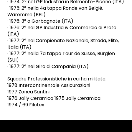
· 1974: 2° nel GP Industria in Belmonte-Piceno (ITA)
· 1975: 2° nella 4a tappa Ronde van België,
Waremme (BEL)
· 1976: 3° a Garbagnate (ITA)
· 1976: 2° nel GP Industria & Commercio di Prato
(ITA)
· 1977: 2° nel Campionato Nazionale, Strada, Elite,
Italia (ITA)
· 1977: 2° nella 7a tappa Tour de Suisse, Bürglen
(SUI)
· 1977: 2° nel Giro di Campania (ITA)
Squadre Professionistiche in cui ha militato:
1978 Intercontinentale Assicurazioni
1977 Zonca Santini
1976 Jolly Ceramica 1975 Jolly Ceramica
1974 / 69 Filotex