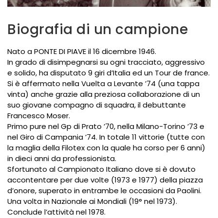
Biografia di un campione
Nato a PONTE DI PIAVE il 16 dicembre 1946.
In grado di disimpegnarsi su ogni tracciato, aggressivo
e solido, ha disputato 9 giri d’Italia ed un Tour de france.
Si è affermato nella Vuelta a Levante ’74 (una tappa
vinta) anche grazie alla preziosa collaborazione di un
suo giovane compagno di squadra, il debuttante
Francesco Moser.
Primo pure nel Gp di Prato ’70, nella Milano-Torino ’73 e
nel Giro di Campania ’74. In totale 11 vittorie (tutte con
la maglia della Filotex con la quale ha corso per 6 anni)
in dieci anni da professionista.
Sfortunato al Campionato Italiano dove si è dovuto
accontentare per due volte (1973 e 1977) della piazza
d’onore, superato in entrambe le occasioni da Paolini.
Una volta in Nazionale ai Mondiali (19° nel 1973).
Conclude l’attività nel 1978.