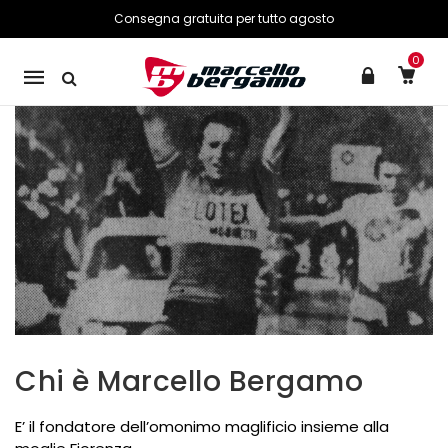
Consegna gratuita per tutto agosto
0
Mobile
navigation
Skip to content
Chi è Marcello Bergamo
E’ il fondatore dell’omonimo maglificio insieme alla