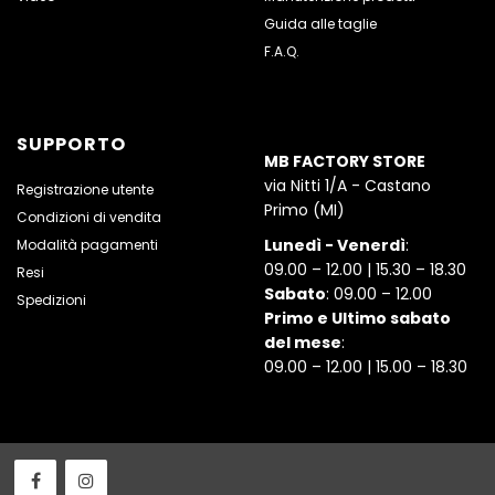
Guida alle taglie
F.A.Q.
SUPPORTO
MB FACTORY STORE
via Nitti 1/A - Castano
Registrazione utente
Primo (MI)
Condizioni di vendita
Lunedì - Venerdì
:
Modalità pagamenti
09.00 – 12.00 | 15.30 – 18.30
Resi
Sabato
: 09.00 – 12.00
Spedizioni
Primo e Ultimo sabato
del mese
:
09.00 – 12.00 | 15.00 – 18.30