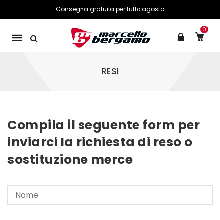
Consegna gratuita per tutto agosto
0
Mobile
navigation
RESI
Skip to content
Compila il seguente form per
inviarci la richiesta di reso o
sostituzione merce