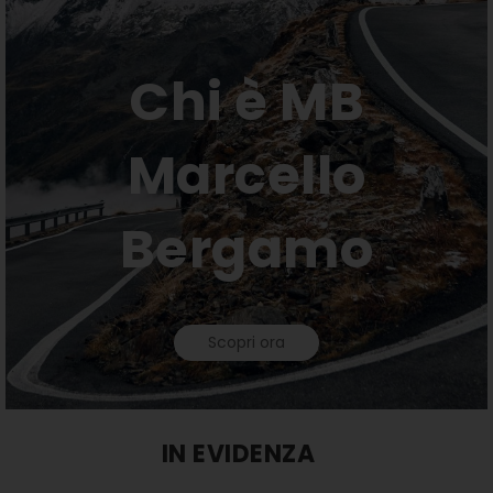
Chi è MB
Marcello
Bergamo
Scopri ora
IN EVIDENZA