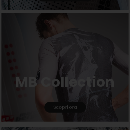
MB Collection
Scopri ora