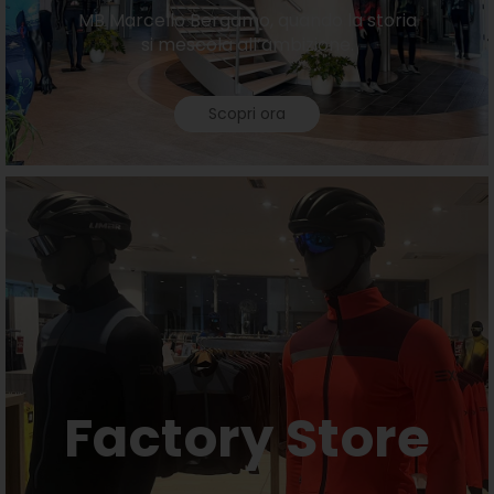
MB Marcello Bergamo, quando la storia
si mescola all’ambizione.
Scopri ora
Factory Store