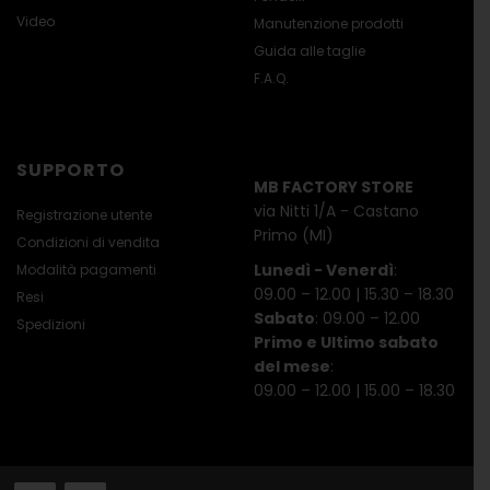
Video
Manutenzione prodotti
Guida alle taglie
F.A.Q.
SUPPORTO
MB FACTORY STORE
via Nitti 1/A - Castano
Registrazione utente
Primo (MI)
Condizioni di vendita
Lunedì - Venerdì
:
Modalità pagamenti
09.00 – 12.00 | 15.30 – 18.30
Resi
Sabato
: 09.00 – 12.00
Spedizioni
Primo e Ultimo sabato
del mese
:
09.00 – 12.00 | 15.00 – 18.30