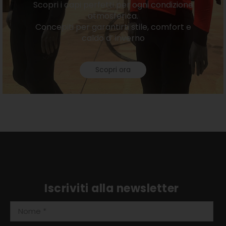
Scopri i capi perfetti per ogni condizione
atmosferica.
Concepiti per garantirti stile, comfort e
caldo d’ inverno
Scopri ora
Iscriviti alla newsletter