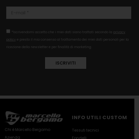
*Iscrivendomi accetto che i miei dati siano trattati secondo la
privacy
policy
e presto il mio consenso al trattamento dei miei dati personali per la
ricezione della newsletter e per finalità di marketing.
INFO UTILI CUSTOM
Chi è Marcello Bergamo
Tessuti tecnici
Azienda
Fondelli