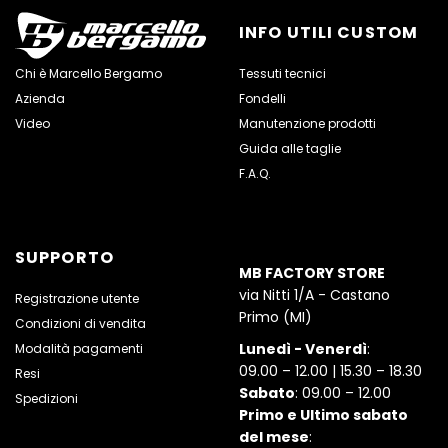
INFO UTILI CUSTOM
Chi è Marcello Bergamo
Tessuti tecnici
Azienda
Fondelli
Video
Manutenzione prodotti
Guida alle taglie
F.A.Q.
SUPPORTO
MB FACTORY STORE
via Nitti 1/A - Castano
Registrazione utente
Primo (MI)
Condizioni di vendita
Lunedì - Venerdì
:
Modalità pagamenti
09.00 – 12.00 | 15.30 – 18.30
Resi
Sabato
: 09.00 – 12.00
Spedizioni
Primo e Ultimo sabato
del mese
: