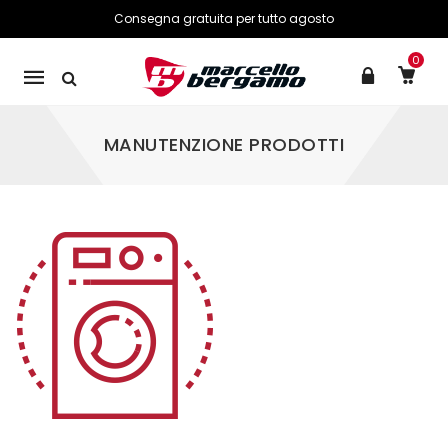
Consegna gratuita per tutto agosto
0
Mobile
navigation
MANUTENZIONE PRODOTTI
Skip to content