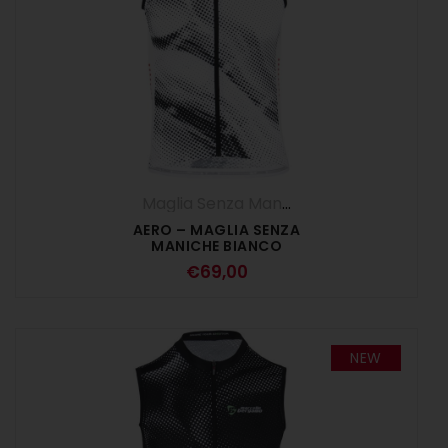
Maglia Senza Maniche
,
Maglie
,
UOMO
AERO – MAGLIA SENZA
MANICHE BIANCO
€
69,00
NEW