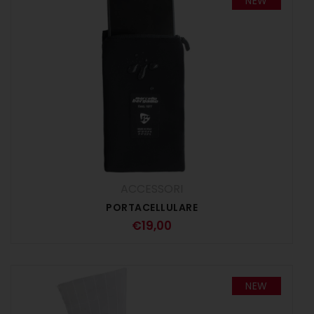
NEW
ACCESSORI
PORTACELLULARE
€
19,00
NEW