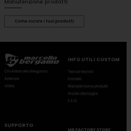
Manutenzione prodotti
Come curare i tuoi prodotti
INFO UTILI CUSTOM
Chi è Marcello Bergamo
Tessuti tecnici
Azienda
Fondelli
Video
Manutenzione prodotti
Guida alle taglie
F.A.Q.
SUPPORTO
MB FACTORY STORE