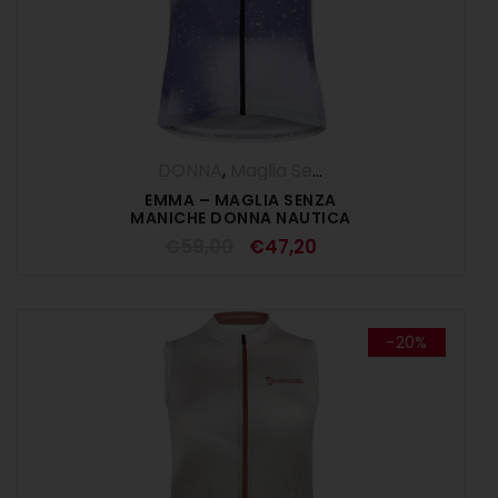
DONNA
,
Maglia Senza Maniche
,
Maglie
,
EMMA – MAGLIA SENZA
MANICHE DONNA NAUTICA
€
59,00
€
47,20
-20%