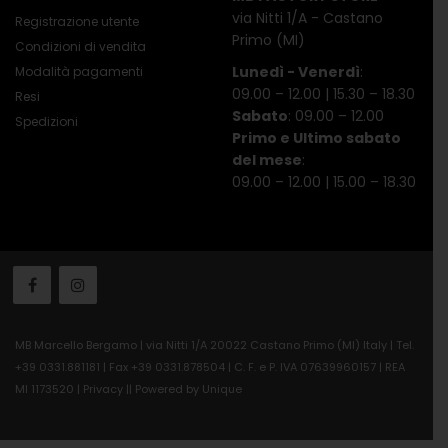
via Nitti 1/A - Castano
Registrazione utente
Primo (MI)
Condizioni di vendita
Lunedì - Venerdì
:
Modalità pagamenti
09.00 – 12.00 | 15.30 – 18.30
Resi
Sabato
: 09.00 – 12.00
Spedizioni
Primo e Ultimo sabato
del mese
:
09.00 – 12.00 | 15.00 – 18.30
MB Marcello Bergamo | via Nitti 1/A 20022 Castano Primo (MI) Italy | Tel.
+39 0331.881181 | Fax +39 0331.878504 | C. F. e P. IVA 07639960157 | REA
MI 1173520 |
Privacy
||
Powered by Unique