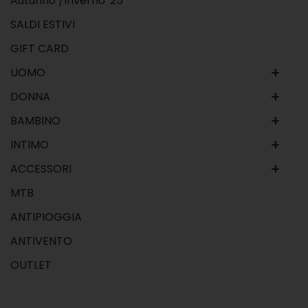
Autunno /Inverno '25
SALDI ESTIVI
GIFT CARD
+
UOMO
+
DONNA
+
BAMBINO
+
INTIMO
+
ACCESSORI
MTB
ANTIPIOGGIA
ANTIVENTO
OUTLET