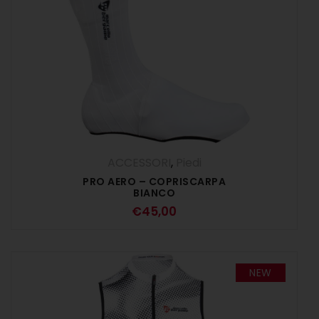
ACCESSORI
,
Piedi
PRO AERO – COPRISCARPA
BIANCO
€
45,00
NEW