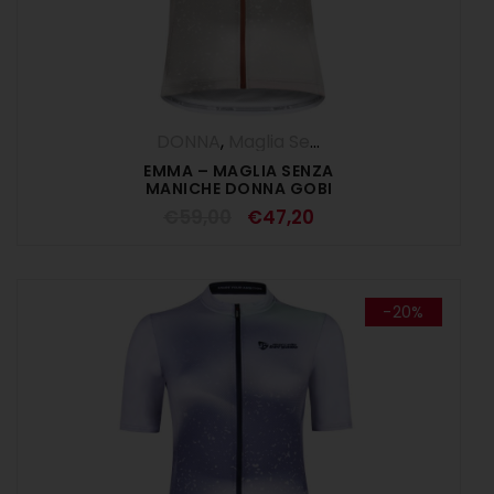
DONNA
,
Maglia Senza Maniche
,
Maglie
,
EMMA – MAGLIA SENZA
MANICHE DONNA GOBI
€
59,00
€
47,20
-20%