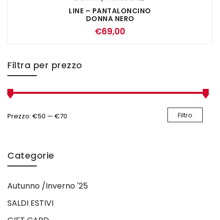
LINE – PANTALONCINO
DONNA NERO
€
69,00
Filtra per prezzo
Filtro
Prezzo:
€50
—
€70
Categorie
Autunno /Inverno '25
SALDI ESTIVI