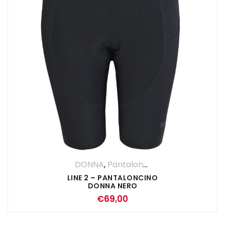
DONNA
,
Pantaloncini
,
Pantaloni
LINE 2 – PANTALONCINO
DONNA NERO
€
69,00