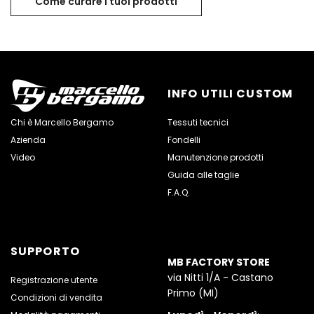
Come curare i tuoi prodotti
INFO UTILI CUSTOM
Chi è Marcello Bergamo
Tessuti tecnici
Azienda
Fondelli
Video
Manutenzione prodotti
Guida alle taglie
F.A.Q.
SUPPORTO
MB FACTORY STORE
via Nitti 1/A - Castano
Registrazione utente
Primo (MI)
Condizioni di vendita