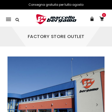
Consegna gratuita per tutto agosto
0
Mobile
navigation
FACTORY STORE OUTLET
Skip to content