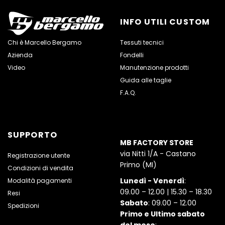
INFO UTILI CUSTOM
Chi è Marcello Bergamo
Tessuti tecnici
Azienda
Fondelli
Video
Manutenzione prodotti
Guida alle taglie
F.A.Q.
SUPPORTO
MB FACTORY STORE
via Nitti 1/A - Castano
Registrazione utente
Primo (MI)
Condizioni di vendita
Lunedì - Venerdì
:
Modalità pagamenti
09.00 – 12.00 | 15.30 – 18.30
Resi
Sabato
: 09.00 – 12.00
Spedizioni
Primo e Ultimo sabato