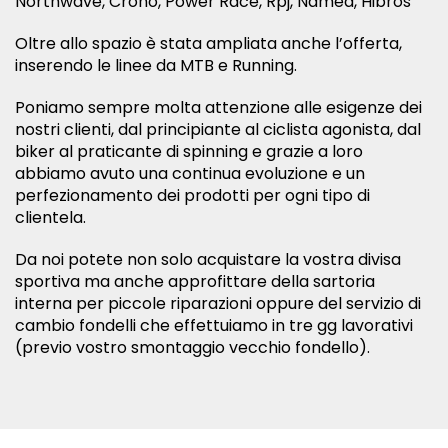
Northwave, Crono, Power Race, Rpj, Named, Hibros
Oltre allo spazio è stata ampliata anche l’offerta,
inserendo le linee da MTB e Running.
Poniamo sempre molta attenzione alle esigenze dei
nostri clienti, dal principiante al ciclista agonista, dal
biker al praticante di spinning e grazie a loro
abbiamo avuto una continua evoluzione e un
perfezionamento dei prodotti per ogni tipo di
clientela.
Da noi potete non solo acquistare la vostra divisa
sportiva ma anche approfittare della sartoria
interna per piccole riparazioni oppure del servizio di
cambio fondelli che effettuiamo in tre gg lavorativi
(previo vostro smontaggio vecchio fondello).