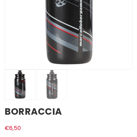
BORRACCIA
€
6,50