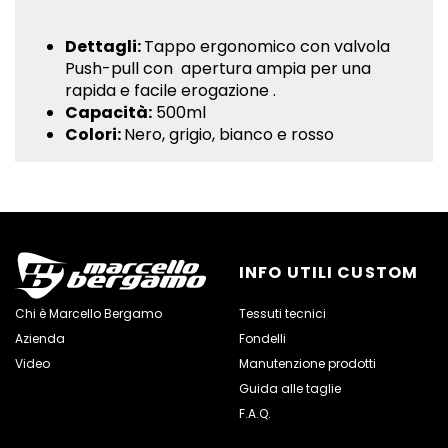
Dettagli:
Tappo ergonomico con valvola
Push-pull con apertura ampia per una
rapida e facile erogazione .
Capacità:
500ml
Colori:
Nero, grigio, bianco e rosso
INFO UTILI CUSTOM
Chi è Marcello Bergamo
Tessuti tecnici
Azienda
Fondelli
Video
Manutenzione prodotti
Guida alle taglie
F.A.Q.