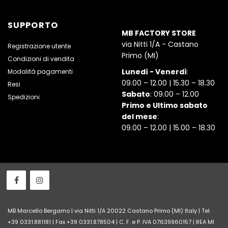
SUPPORTO
MB FACTORY STORE
via Nitti 1/A - Castano
Registrazione utente
Primo (MI)
Condizioni di vendita
Lunedì - Venerdì
:
Modalità pagamenti
09.00 – 12.00 | 15.30 – 18.30
Resi
Sabato
: 09.00 – 12.00
Spedizioni
Primo e Ultimo sabato
del mese
:
09.00 – 12.00 | 15.00 – 18.30
MB Marcello Bergamo | via Nitti 1/A 20022 Castano Primo (MI) Italy | Tel.
+39 0331.881181 | Fax +39 0331.878504 | C. F. e P. IVA 07639960157 | REA MI