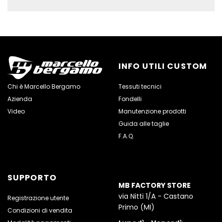
Twitter
Plus
INFO UTILI CUSTOM
Chi è Marcello Bergamo
Tessuti tecnici
Azienda
Fondelli
Video
Manutenzione prodotti
Guida alle taglie
F.A.Q.
SUPPORTO
MB FACTORY STORE
via Nitti 1/A - Castano
Registrazione utente
Primo (MI)
Condizioni di vendita