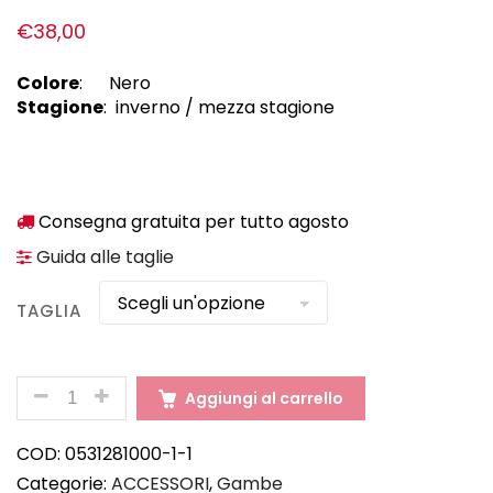
€
38,00
Colore
: Nero
Stagione
: inverno / mezza stagione
Consegna gratuita per tutto agosto
Guida alle taglie
TAGLIA
QUANTITÀ
Aggiungi al carrello
COD:
0531281000-1-1
Categorie:
ACCESSORI
,
Gambe