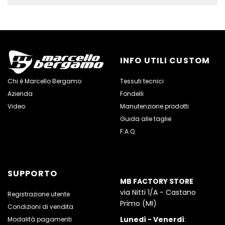
INFO UTILI CUSTOM
Chi è Marcello Bergamo
Tessuti tecnici
Azienda
Fondelli
Video
Manutenzione prodotti
Guida alle taglie
F.A.Q.
SUPPORTO
MB FACTORY STORE
via Nitti 1/A - Castano
Registrazione utente
Primo (MI)
Condizioni di vendita
Lunedì - Venerdì
:
Modalità pagamenti