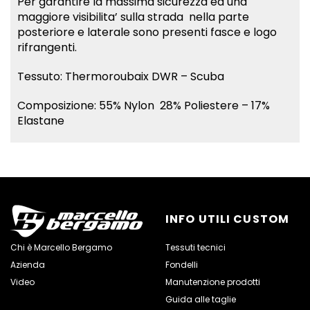
Per garantire la massima sicurezza ed una
maggiore visibilita’ sulla strada nella parte
posteriore e laterale sono presenti fasce e logo
rifrangenti.
Tessuto: Thermoroubaix DWR – Scuba
Composizione: 55% Nylon 28% Poliestere – 17%
Elastane
INFO UTILI CUSTOM
Chi è Marcello Bergamo
Tessuti tecnici
Azienda
Fondelli
Video
Manutenzione prodotti
Guida alle taglie