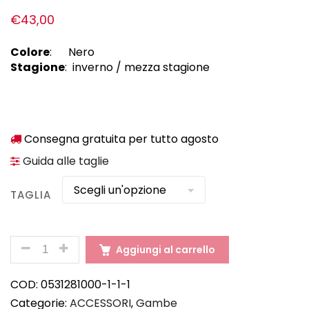
€
43,00
Colore
: Nero
Stagione
: inverno / mezza stagione
Consegna gratuita per tutto agosto
Guida alle taglie
TAGLIA
QUANTITÀ
Aggiungi al carrello
COD:
0531281000-1-1-1
Categorie:
ACCESSORI
,
Gambe