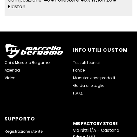
Elastan
INFO UTILI CUSTOM
Chi è Marcello Bergamo
Tessuti tecnici
Azienda
Fondelli
Video
Manutenzione prodotti
Guida alle taglie
F.A.Q.
SUPPORTO
MB FACTORY STORE
via Nitti 1/A - Castano
Registrazione utente