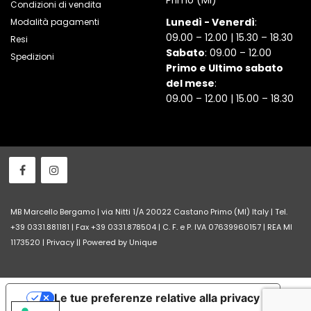
Primo (MI)
Condizioni di vendita
Lunedì - Venerdì
:
Modalità pagamenti
09.00 – 12.00 | 15.30 – 18.30
Resi
Sabato
: 09.00 – 12.00
Spedizioni
Primo e Ultimo sabato
del mese
:
09.00 – 12.00 | 15.00 – 18.30
MB Marcello Bergamo | via Nitti 1/A 20022 Castano Primo (MI) Italy | Tel.
+39 0331.881181 | Fax +39 0331.878504 | C. F. e P. IVA 07639960157 | REA MI
1173520 |
Privacy
||
Powered by Unique
Le tue preferenze relative alla privacy