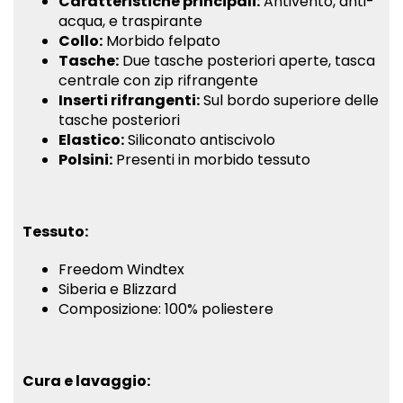
Caratteristiche principali:
Antivento, anti-
acqua, e traspirante
Collo:
Morbido felpato
Tasche:
Due tasche posteriori aperte, tasca
centrale con zip rifrangente
Inserti rifrangenti:
Sul bordo superiore delle
tasche posteriori
Elastico:
Siliconato antiscivolo
Polsini:
Presenti in morbido tessuto
Tessuto:
Freedom Windtex
Siberia e Blizzard
Composizione: 100% poliestere
Cura e lavaggio: