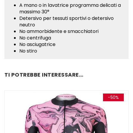
A mano o in lavatrice programma delicati a
massimo 30°
Detersivo per tessuti sportivi o detersivo
neutro
No ammorbidente e smacchiatori
No centrifuga
No asciugatrice
No stiro
TI POTREBBE INTERESSARE…
-50%