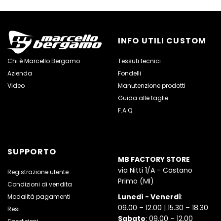
INFO UTILI CUSTOM
Chi è Marcello Bergamo
Tessuti tecnici
Azienda
Fondelli
Video
Manutenzione prodotti
Guida alle taglie
F.A.Q.
SUPPORTO
MB FACTORY STORE
via Nitti 1/A - Castano
Registrazione utente
Primo (MI)
Condizioni di vendita
Lunedì - Venerdì
:
Modalità pagamenti
09.00 – 12.00 | 15.30 – 18.30
Resi
Sabato
: 09.00 – 12.00