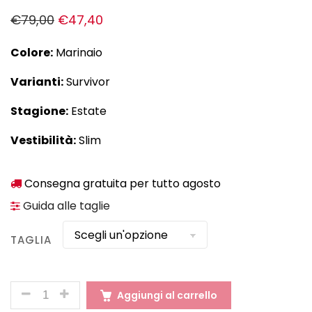
€
79,00
€
47,40
Colore:
Marinaio
Varianti:
Survivor
Stagione:
Estate
Vestibilità:
Slim
Consegna gratuita per tutto agosto
Guida alle taglie
TAGLIA
QUANTITÀ
Aggiungi al carrello