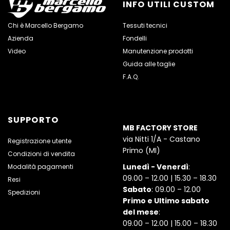
INFO UTILI CUSTOM
Chi è Marcello Bergamo
Tessuti tecnici
Azienda
Fondelli
Video
Manutenzione prodotti
Guida alle taglie
F.A.Q.
SUPPORTO
MB FACTORY STORE
via Nitti 1/A - Castano
Registrazione utente
Primo (MI)
Condizioni di vendita
Lunedì - Venerdì
:
Modalità pagamenti
09.00 – 12.00 | 15.30 – 18.30
Resi
Sabato
: 09.00 – 12.00
Spedizioni
Primo e Ultimo sabato
del mese
:
09.00 – 12.00 | 15.00 – 18.30