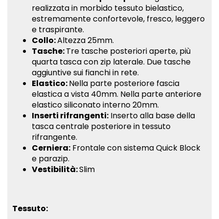
realizzata in morbido tessuto bielastico,
estremamente confortevole, fresco, leggero
e traspirante.
Collo:
Altezza 25mm.
Tasche:
Tre tasche posteriori aperte, più
quarta tasca con zip laterale. Due tasche
aggiuntive sui fianchi in rete.
Elastico:
Nella parte posteriore fascia
elastica a vista 40mm. Nella parte anteriore
elastico siliconato interno 20mm.
Inserti rifrangenti:
Inserto alla base della
tasca centrale posteriore in tessuto
rifrangente.
Cerniera:
Frontale con sistema Quick Block
e parazip.
Vestibilità:
Slim
Tessuto: