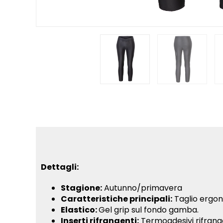
Dettagli:
Stagione:
Autunno/primavera
Caratteristiche principali:
Taglio ergono
Elastico:
Gel grip sul fondo gamba.
Inserti rifrangenti:
Termoadesivi rifrangen