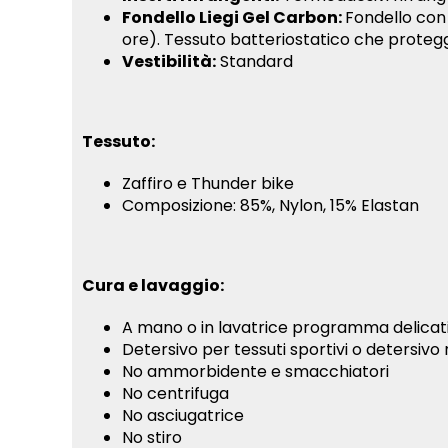
Fondello Liegi Gel Carbon:
Fondello con 
ore). Tessuto batteriostatico che protegge l
Vestibilità:
Standard
Tessuto:
Zaffiro e Thunder bike
Composizione: 85%, Nylon, 15% Elastan
Cura e lavaggio:
A mano o in lavatrice programma delicat
Detersivo per tessuti sportivi o detersivo
No ammorbidente e smacchiatori
No centrifuga
No asciugatrice
No stiro