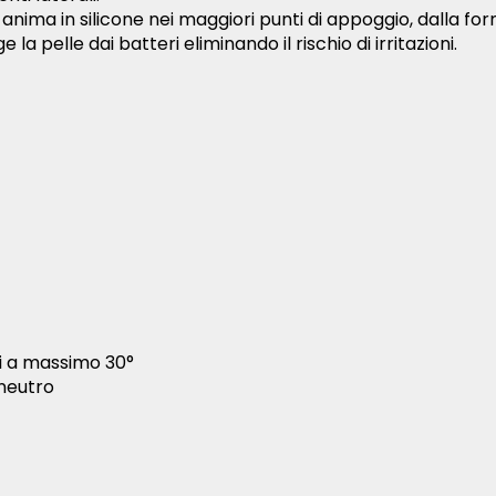
anima in silicone nei maggiori punti di appoggio, dalla 
a pelle dai batteri eliminando il rischio di irritazioni.
i a massimo 30°
 neutro