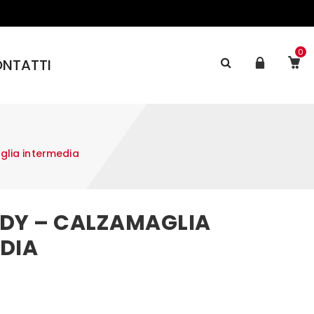
0
NTATTI
lia intermedia
DY – CALZAMAGLIA
DIA