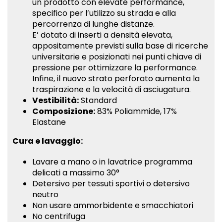
un prodotto con elevate performance,
specifico per l’utilizzo su strada e alla
percorrenza di lunghe distanze.
E’ dotato di inserti a densità elevata,
appositamente previsti sulla base di ricerche
universitarie e posizionati nei punti chiave di
pressione per ottimizzare la performance.
Infine, il nuovo strato perforato aumenta la
traspirazione e la velocità di asciugatura.
Vestibilità:
Standard
Composizione:
83% Poliammide, 17%
Elastane
Cura e lavaggio:
Lavare a mano o in lavatrice programma
delicati a massimo 30°
Detersivo per tessuti sportivi o detersivo
neutro
Non usare ammorbidente e smacchiatori
No centrifuga