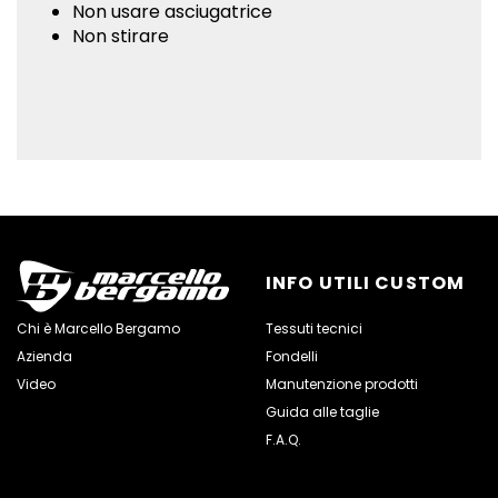
Non usare asciugatrice
Non stirare
INFO UTILI CUSTOM
Chi è Marcello Bergamo
Tessuti tecnici
Azienda
Fondelli
Video
Manutenzione prodotti
Guida alle taglie
F.A.Q.