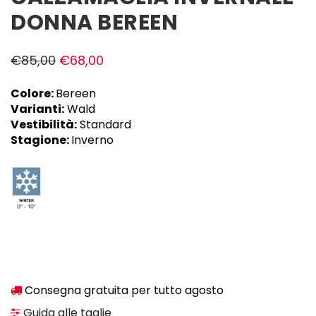
DONNA BEREEN
€
85,00
€
68,00
Colore:
Bereen
Varianti:
Wald
Vestibilità:
Standard
Stagione:
Inverno
Consegna gratuita per tutto agosto
Guida alle taglie