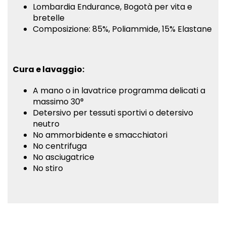
Lombardia Endurance, Bogotà per vita e
bretelle
Composizione: 85%, Poliammide, 15% Elastane
Cura e lavaggio:
A mano o in lavatrice programma delicati a
massimo 30°
Detersivo per tessuti sportivi o detersivo
neutro
No ammorbidente e smacchiatori
No centrifuga
No asciugatrice
No stiro