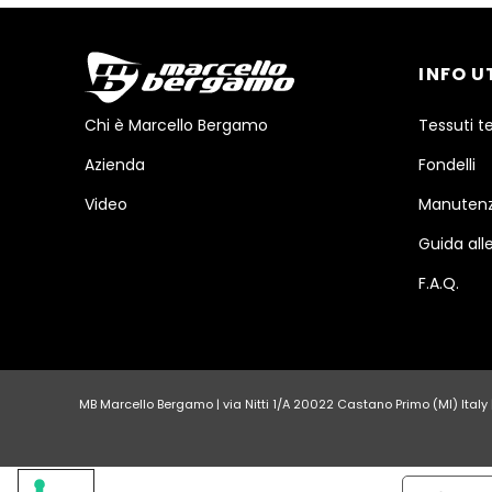
INFO U
Chi è Marcello Bergamo
Tessuti t
Azienda
Fondelli
Video
Manutenz
Guida alle
F.A.Q.
MB Marcello Bergamo | via Nitti 1/A 20022 Castano Primo (MI) Italy | 