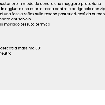
te posteriore in modo da donare una maggiore protezione
 in aggiunta una quarta tasca centrale antigoccia con zip
di una fascia reflex sulle tasche posteriori, così da aumenta
iconato antiscivolo
ti in morbido tessuto termico
delicati a massimo 30°
 neutro