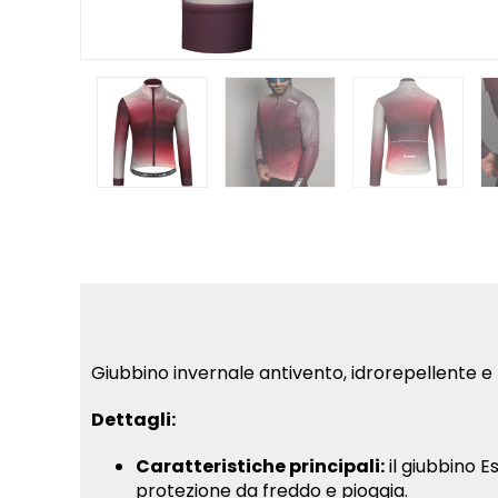
Giubbino invernale antivento, idrorepellente e 
Dettagli:
Caratteristiche principali:
il giubbino 
protezione da freddo e pioggia.