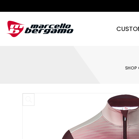
CUSTO
SHOP 
Skip to content