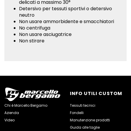
delicati a massimo 30°
Detersivo per tessuti sportivi o detersivo
neutro
Non usare ammorbidente e smacchiatori
No centrifuga
Non usare asciugatrice
Non stirare
INFO UTILI CUSTOM
Chi è Marcello Bergamo
Tessuti tecnici
Azienda
Fondelli
Video
Manutenzione prodotti
Guida alle taglie