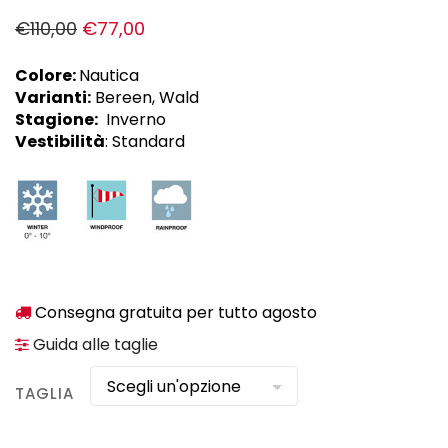
€
110,00
€
77,00
Colore:
Nautica
Varianti:
Bereen, Wald
Stagione:
Inverno
Vestibilità
: Standard
Consegna gratuita per tutto agosto
Guida alle taglie
TAGLIA