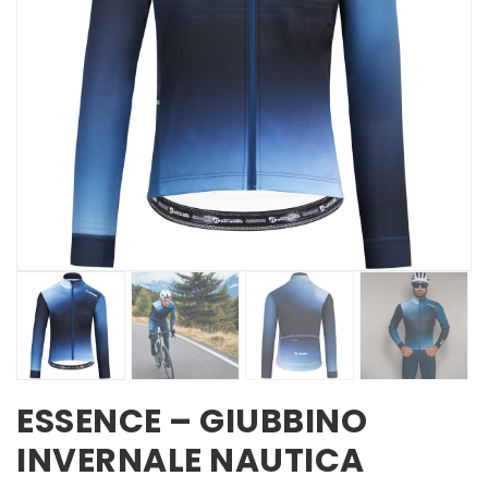
ESSENCE – GIUBBINO
INVERNALE NAUTICA