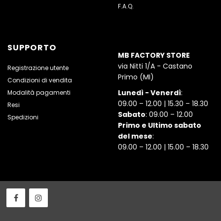
F.A.Q.
SUPPORTO
MB FACTORY STORE
via Nitti 1/A - Castano
Registrazione utente
Primo (MI)
Condizioni di vendita
Lunedì - Venerdì
:
Modalità pagamenti
09.00 – 12.00 | 15.30 – 18.30
Resi
Sabato
: 09.00 – 12.00
Spedizioni
Primo e Ultimo sabato
del mese
:
09.00 – 12.00 | 15.00 – 18.30