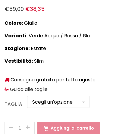
€
59,00
€
38,35
Colore:
Giallo
Varianti:
Verde Acqua / Rosso / Blu
Stagione:
Estate
Vestibilità:
Slim
Consegna gratuita per tutto agosto
Guida alle taglie
TAGLIA
QUANTITÀ
Aggiungi al carrello