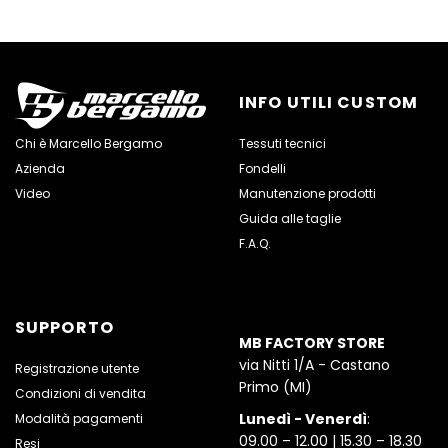
INFO UTILI CUSTOM
Chi è Marcello Bergamo
Tessuti tecnici
Azienda
Fondelli
Video
Manutenzione prodotti
Guida alle taglie
F.A.Q.
SUPPORTO
MB FACTORY STORE
via Nitti 1/A - Castano
Registrazione utente
Primo (MI)
Condizioni di vendita
Lunedì - Venerdì
:
Modalità pagamenti
09.00 – 12.00 | 15.30 – 18.30
Resi