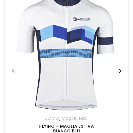
UOMO
,
Maglie
,
Maglia Manica Corta
FLYING – MAGLIA ESTIVA
BIANCO BLU