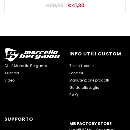
€
59,00
€
41,30
INFO UTILI CUSTOM
Chi è Marcello Bergamo
Tessuti tecnici
Azienda
Fondelli
Video
Manutenzione prodotti
Guida alle taglie
F.A.Q.
SUPPORTO
MB FACTORY STORE