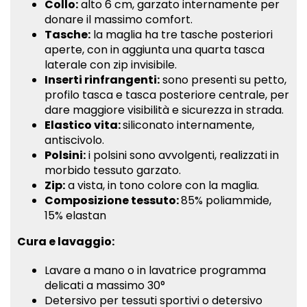
Collo:
alto 6 cm, garzato internamente per
donare il massimo comfort.
Tasche:
la maglia ha tre tasche posteriori
aperte, con in aggiunta una quarta tasca
laterale con zip invisibile.
Inserti rinfrangenti:
sono presenti su petto,
profilo tasca e tasca posteriore centrale, per
dare maggiore visibilità e sicurezza in strada.
Elastico vita:
siliconato internamente,
antiscivolo.
Polsini:
i polsini sono avvolgenti, realizzati in
morbido tessuto garzato.
Zip:
a vista, in tono colore con la maglia.
Composizione tessuto:
85% poliammide,
15% elastan
Cura e lavaggio:
Lavare a mano o in lavatrice programma
delicati a massimo 30°
Detersivo per tessuti sportivi o detersivo