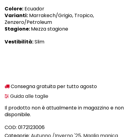
Colore:
Ecuador
Varianti:
Marrakech/Grigio, Tropico,
Zenzero/Petroleum
Stagione:
Mezza stagione
Vestibilità:
Slim
Consegna gratuita per tutto agosto
Guida alle taglie
Il prodotto non è attualmente in magazzino e non
disponibile.
COD:
0172123006
Categorie:
Autunno /Inverno '25
,
Maglia manica