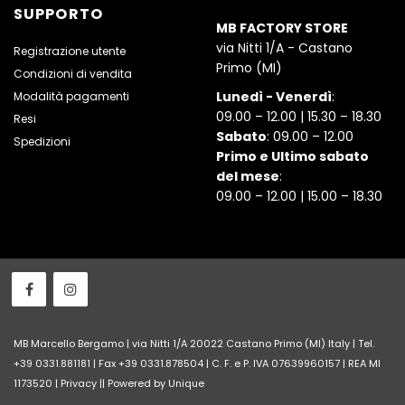
SUPPORTO
MB FACTORY STORE
via Nitti 1/A - Castano
Registrazione utente
Primo (MI)
Condizioni di vendita
Lunedì - Venerdì
:
Modalità pagamenti
09.00 – 12.00 | 15.30 – 18.30
Resi
Sabato
: 09.00 – 12.00
Spedizioni
Primo e Ultimo sabato
del mese
:
09.00 – 12.00 | 15.00 – 18.30
MB Marcello Bergamo | via Nitti 1/A 20022 Castano Primo (MI) Italy | Tel.
+39 0331.881181 | Fax +39 0331.878504 | C. F. e P. IVA 07639960157 | REA MI
1173520 |
Privacy
||
Powered by Unique