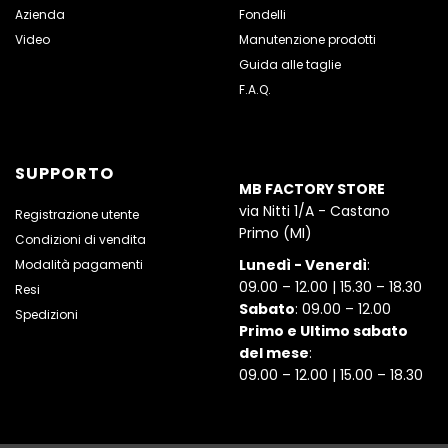
Azienda
Fondelli
Video
Manutenzione prodotti
Guida alle taglie
F.A.Q.
SUPPORTO
MB FACTORY STORE
via Nitti 1/A - Castano
Registrazione utente
Primo (MI)
Condizioni di vendita
Lunedì - Venerdì
:
Modalità pagamenti
09.00 – 12.00 | 15.30 – 18.30
Resi
Sabato
: 09.00 – 12.00
Spedizioni
Primo e Ultimo sabato
del mese
:
09.00 – 12.00 | 15.00 – 18.30