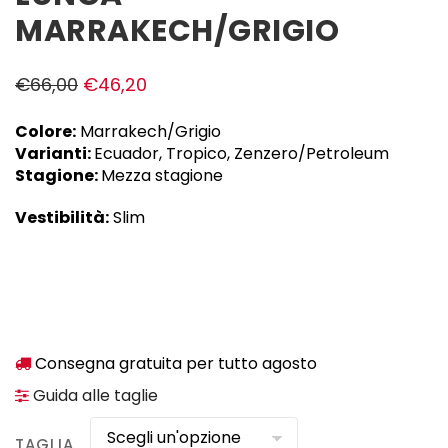
MARRAKECH/GRIGIO
€
66,00
€
46,20
Colore:
Marrakech/Grigio
Varianti:
Ecuador, Tropico, Zenzero/Petroleum
Stagione:
Mezza stagione
Vestibilità:
Slim
Consegna gratuita per tutto agosto
Guida alle taglie
TAGLIA