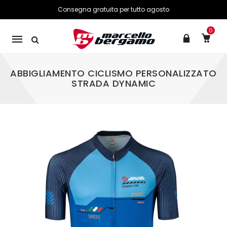
Consegna gratuita per tutto agosto
0
Mobile
navigation
ABBIGLIAMENTO CICLISMO PERSONALIZZATO
STRADA DYNAMIC
Skip to content