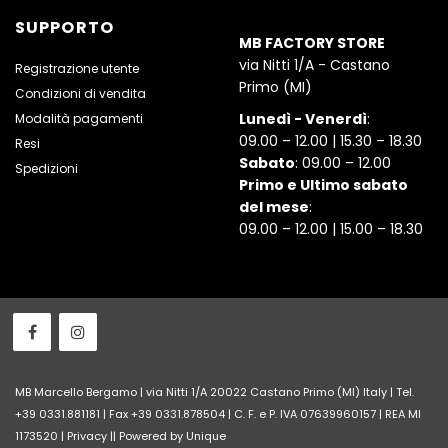
SUPPORTO
MB FACTORY STORE
via Nitti 1/A - Castano
Registrazione utente
Primo (MI)
Condizioni di vendita
Lunedì - Venerdì
:
Modalità pagamenti
09.00 – 12.00 | 15.30 – 18.30
Resi
Sabato
: 09.00 – 12.00
Spedizioni
Primo e Ultimo sabato
del mese
:
09.00 – 12.00 | 15.00 – 18.30
MB Marcello Bergamo | via Nitti 1/A 20022 Castano Primo (MI) Italy | Tel.
+39 0331.881181 | Fax +39 0331.878504 | C. F. e P. IVA 07639960157 | REA MI
1173520 |
Privacy
||
Powered by Unique