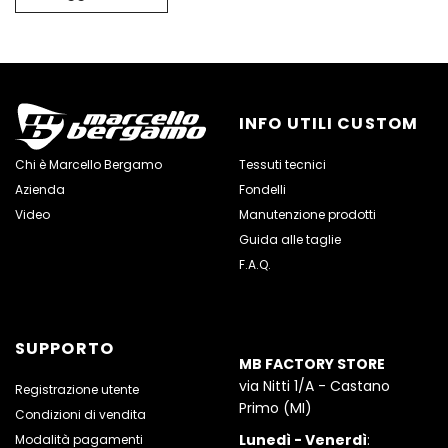
INFO UTILI CUSTOM
Chi è Marcello Bergamo
Tessuti tecnici
Azienda
Fondelli
Video
Manutenzione prodotti
Guida alle taglie
F.A.Q.
SUPPORTO
MB FACTORY STORE
via Nitti 1/A - Castano
Registrazione utente
Primo (MI)
Condizioni di vendita
Lunedì - Venerdì
:
Modalità pagamenti