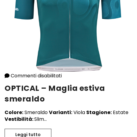
Commenti disabilitati
su OPTICAL – Maglia estiva sme
OPTICAL – Maglia estiva
smeraldo
Colore:
Smeraldo
Varianti:
Viola
Stagione:
Estate
Vestibilità:
Slim...
Leggi tutto
OPTICAL – Maglia estiva smeraldo