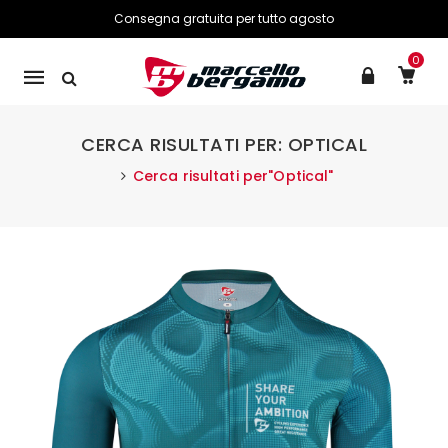
Consegna gratuita per tutto agosto
0
Mobile
navigation
CERCA RISULTATI PER: OPTICAL
Cerca risultati per"Optical"
Skip to content