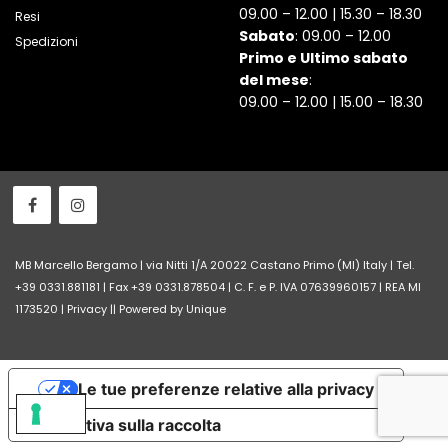
09.00 – 12.00 | 15.30 – 18.30
Resi
Sabato
: 09.00 – 12.00
Spedizioni
Primo e Ultimo sabato
del mese
:
09.00 – 12.00 | 15.00 – 18.30
MB Marcello Bergamo | via Nitti 1/A 20022 Castano Primo (MI) Italy | Tel.
+39 0331.881181 | Fax +39 0331.878504 | C. F. e P. IVA 07639960157 | REA MI
1173520 |
Privacy
||
Powered by Unique
Le tue preferenze relative alla privacy
Informativa sulla raccolta