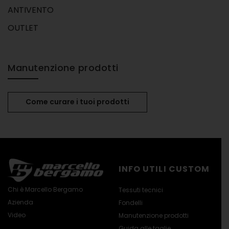
ANTIVENTO
OUTLET
Manutenzione prodotti
Come curare i tuoi prodotti
INFO UTILI CUSTOM
Chi è Marcello Bergamo
Tessuti tecnici
Azienda
Fondelli
Video
Manutenzione prodotti
Guida alle taglie