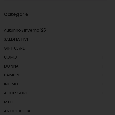
Categorie
Autunno /Inverno '25
SALDI ESTIVI
GIFT CARD
+
UOMO
+
DONNA
+
BAMBINO
+
INTIMO
+
ACCESSORI
MTB
ANTIPIOGGIA