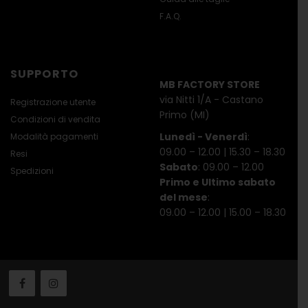
F.A.Q.
SUPPORTO
MB FACTORY STORE
via Nitti 1/A - Castano
Registrazione utente
Primo (MI)
Condizioni di vendita
Lunedì - Venerdì
:
Modalità pagamenti
09.00 – 12.00 | 15.30 – 18.30
Resi
Sabato
: 09.00 – 12.00
Spedizioni
Primo e Ultimo sabato
del mese
:
09.00 – 12.00 | 15.00 – 18.30