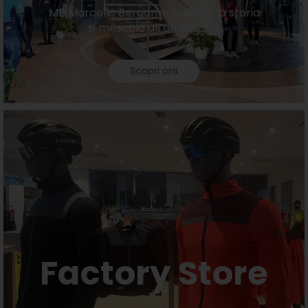
MB Marcello Bergamo, quando la storia
si mescola all’ambizione.
Scopri ora
Factory Store