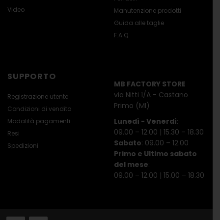
Video
Manutenzione prodotti
Guida alle taglie
F.A.Q.
SUPPORTO
MB FACTORY STORE
via Nitti 1/A - Castano
Registrazione utente
Primo (MI)
Condizioni di vendita
Lunedì - Venerdì
:
Modalità pagamenti
09.00 – 12.00 | 15.30 – 18.30
Resi
Sabato
: 09.00 – 12.00
Spedizioni
Primo e Ultimo sabato
del mese
:
09.00 – 12.00 | 15.00 – 18.30