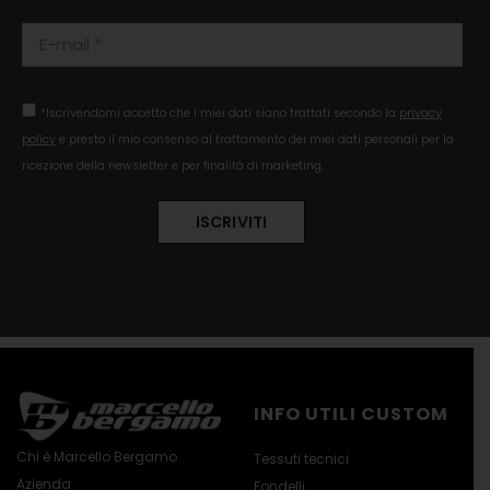
*Iscrivendomi accetto che i miei dati siano trattati secondo la
privacy
policy
e presto il mio consenso al trattamento dei miei dati personali per la
ricezione della newsletter e per finalità di marketing.
INFO UTILI CUSTOM
Chi è Marcello Bergamo
Tessuti tecnici
Azienda
Fondelli