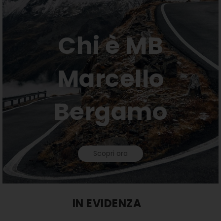
Chi è MB
Marcello
Bergamo
Scopri ora
IN EVIDENZA