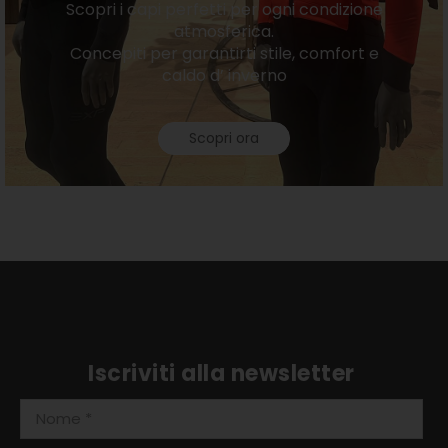
Scopri i capi perfetti per ogni condizione
atmosferica.
Concepiti per garantirti stile, comfort e
caldo d’ inverno
Scopri ora
Iscriviti alla newsletter