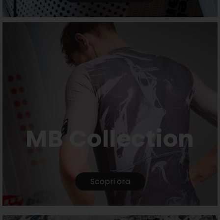
MB Collection
Scopri ora