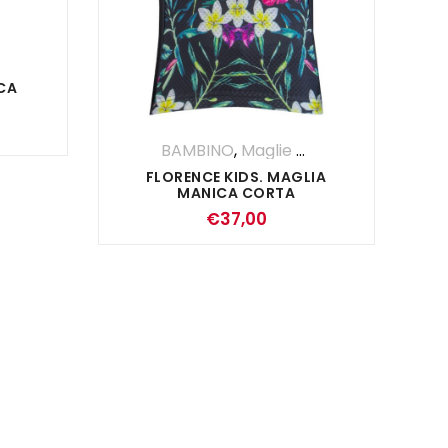
CA
BAMBINO
,
Maglie Manica Corta
FLORENCE KIDS. MAGLIA
MANICA CORTA
€
37,00