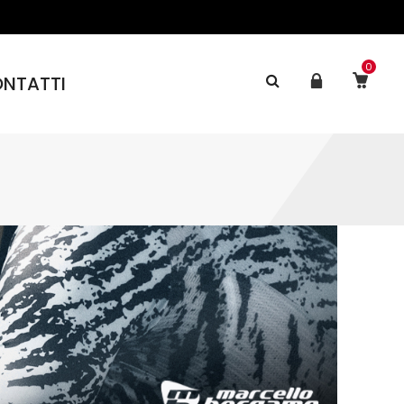
0
NTATTI