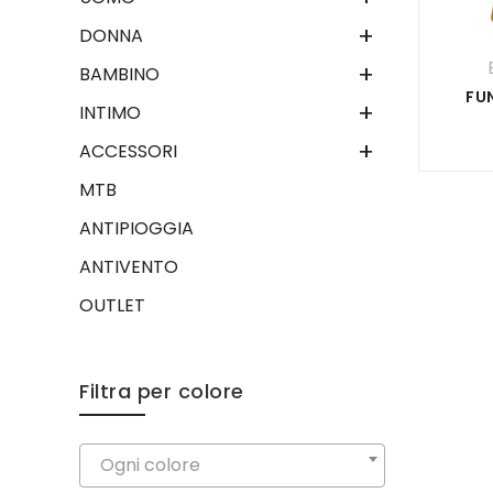
+
DONNA
+
BAMBINO
FU
+
INTIMO
+
ACCESSORI
MTB
ANTIPIOGGIA
ANTIVENTO
OUTLET
Filtra per colore
Ogni colore