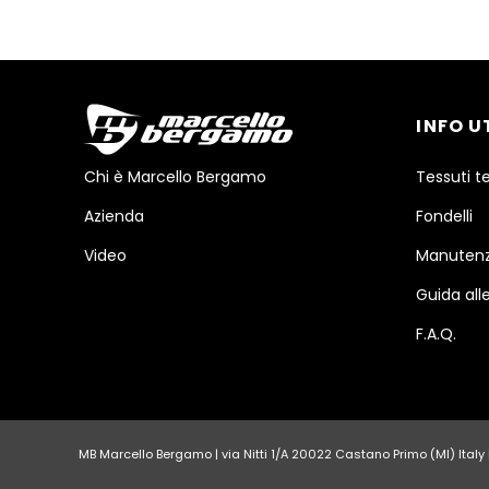
INFO U
Chi è Marcello Bergamo
Tessuti t
Azienda
Fondelli
Video
Manutenz
Guida alle
F.A.Q.
MB Marcello Bergamo | via Nitti 1/A 20022 Castano Primo (MI) Italy | 