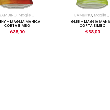
BAMBINO
,
Maglie Manica Corta
BAMBINO
,
Maglie Manica Corta
NNY – MAGLIA MANICA
GLEE – MAGLIA MANI
CORTA BIMBO
CORTA BIMBO
€
38,00
€
38,00