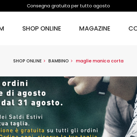
Consegna gratuita per tutto agosto
M
SHOP ONLINE
MAGAZINE
CO
SHOP ONLINE
BAMBINO
maglie manica corta