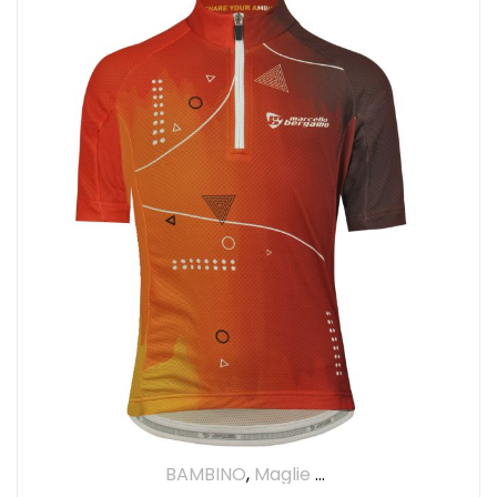
BAMBINO
,
Maglie Manica Corta