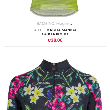
BAMBINO
,
Maglie Manica Corta
GLEE – MAGLIA MANICA
CORTA BIMBO
€
38,00