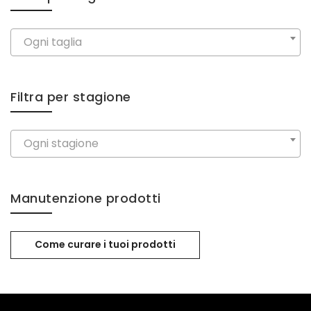
Ogni taglia
Filtra per stagione
Ogni stagione
Manutenzione prodotti
Come curare i tuoi prodotti