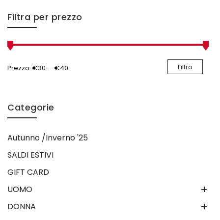
Filtra per prezzo
Filtro
Prezzo:
€30
—
€40
Categorie
Autunno /Inverno '25
SALDI ESTIVI
GIFT CARD
+
UOMO
+
DONNA