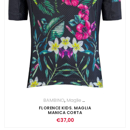
BAMBINO
,
Maglie Manica Corta
FLORENCE KIDS. MAGLIA
MANICA CORTA
€
37,00