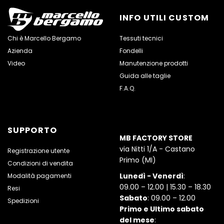
INFO UTILI CUSTOM
Chi è Marcello Bergamo
Tessuti tecnici
Azienda
Fondelli
Video
Manutenzione prodotti
Guida alle taglie
F.A.Q.
SUPPORTO
MB FACTORY STORE
via Nitti 1/A - Castano
Registrazione utente
Primo (MI)
Condizioni di vendita
Lunedì - Venerdì
:
Modalità pagamenti
09.00 – 12.00 | 15.30 – 18.30
Resi
Sabato
: 09.00 – 12.00
Spedizioni
Primo e Ultimo sabato
del mese
: