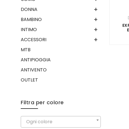
+
DONNA
+
BAMBINO
EX
+
INTIMO
+
ACCESSORI
MTB
ANTIPIOGGIA
ANTIVENTO
OUTLET
Filtra per colore
Ogni colore