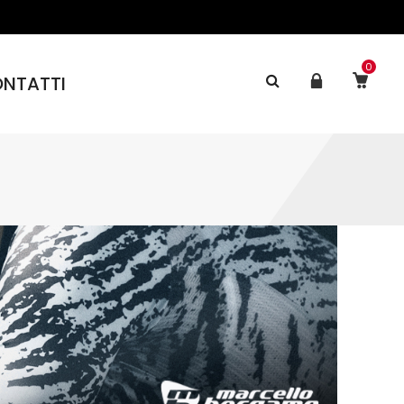
0
NTATTI