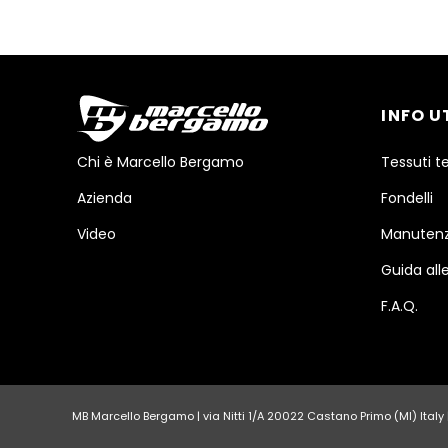
INFO U
Chi è Marcello Bergamo
Tessuti t
Azienda
Fondelli
Video
Manutenz
Guida alle
F.A.Q.
MB Marcello Bergamo | via Nitti 1/A 20022 Castano Primo (MI) Italy | 