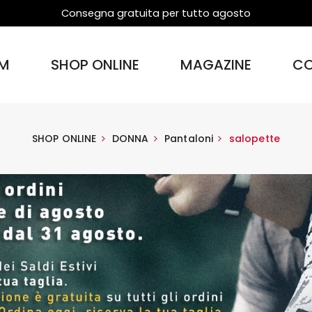
Consegna gratuita per tutto agosto
M
SHOP ONLINE
MAGAZINE
CO
SHOP ONLINE
DONNA
Pantaloni
salopette