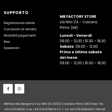
SUPPORTO
MB FACTORY STORE
via Nitti 1/A - Castano
Registrazione utente
Primo (MI)
Condizioni di vendita
Lunedì - Venerdì
:
Modalità pagamenti
09.00 – 12.00 | 15.30 – 18.30
Resi
Sabato
: 09.00 – 12.00
Spedizioni
Primo e Ultimo sabato
del mese
:
09.00 – 12.00 | 15.00 – 18.30
MB Marcello Bergamo | via Nitti 1/A 20022 Castano Primo (MI) Italy | Tel.
+39 0331.881181 | Fax +39 0331.878504 | C. F. e P. IVA 07639960157 | REA MI