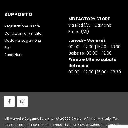
SUPPORTO
MB FACTORY STORE
via Nitti 1/A - Castano
Registrazione utente
Primo (MI)
Condizioni di vendita
Lunedì - Venerdì
:
Modalità pagamenti
09.00 – 12.00 | 15.30 – 18.30
Resi
Sabato
: 09.00 – 12.00
Spedizioni
Primo e Ultimo sabato
del mese
:
09.00 – 12.00 | 15.00 – 18.30
MB Marcello Bergamo | via Nitti 1/A 20022 Castano Primo (MI) Italy | Tel.
+39 0331.881181 | Fax +39 0331.878504 | C. F. e P. IVA 07639960157 | REA MI