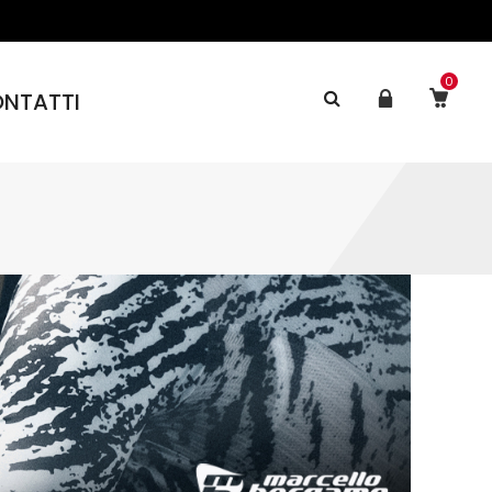
0
NTATTI