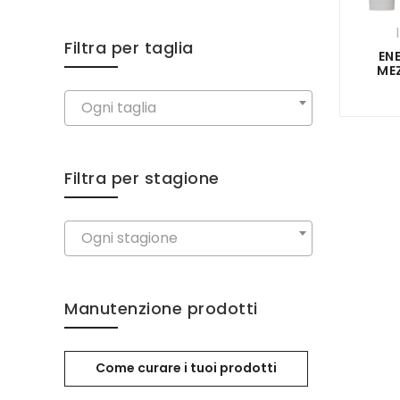
Filtra per taglia
EN
ME
Ogni taglia
Filtra per stagione
Ogni stagione
Manutenzione prodotti
Come curare i tuoi prodotti