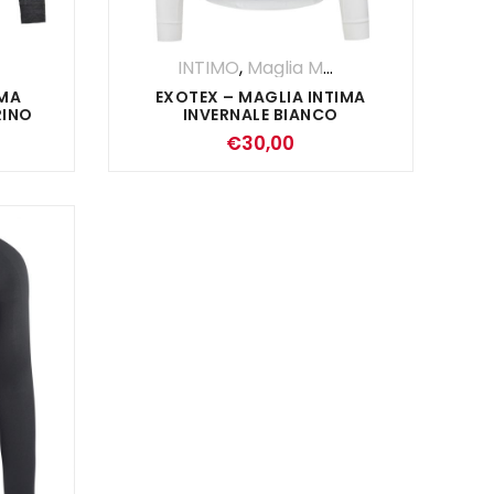
INTIMO
,
Maglia Manica Lunga
IMA
EXOTEX – MAGLIA INTIMA
RINO
INVERNALE BIANCO
€
30,00