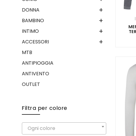
+
DONNA
+
BAMBINO
ME
+
INTIMO
TE
+
ACCESSORI
MTB
ANTIPIOGGIA
ANTIVENTO
OUTLET
Filtra per colore
Ogni colore