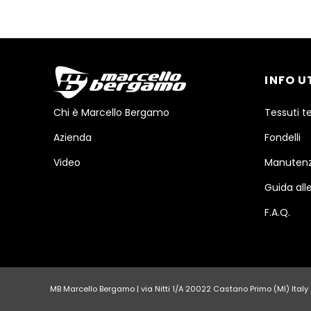
INFO U
Chi è Marcello Bergamo
Tessuti t
Azienda
Fondelli
Video
Manutenz
Guida alle
F.A.Q.
MB Marcello Bergamo | via Nitti 1/A 20022 Castano Primo (MI) Italy | 