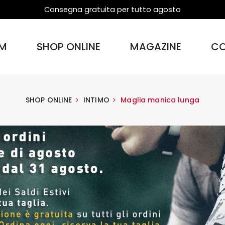
Consegna gratuita per tutto agosto
M
SHOP ONLINE
MAGAZINE
CO
SHOP ONLINE
INTIMO
Maglia manica lunga