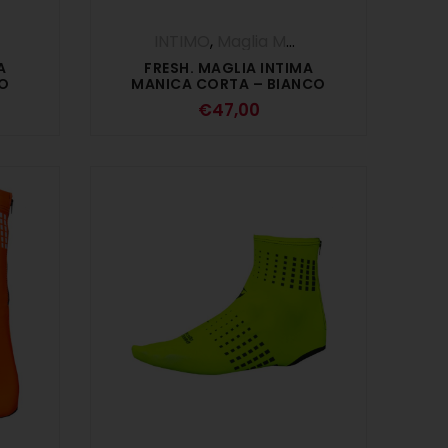
INTIMO
,
Maglia Manica Corta
A
FRESH. MAGLIA INTIMA
RO
MANICA CORTA – BIANCO
€
47,00