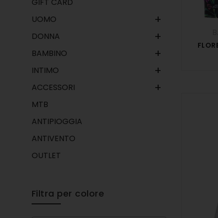
GIFT CARD
+
UOMO
B
+
DONNA
FLOR
+
BAMBINO
+
INTIMO
+
ACCESSORI
MTB
ANTIPIOGGIA
ANTIVENTO
OUTLET
Filtra per colore