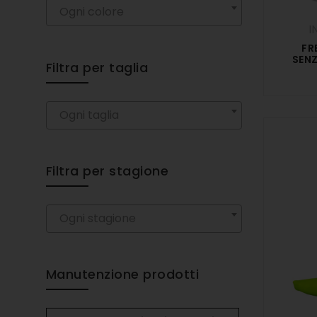
Ogni colore
I
FR
SEN
Filtra per taglia
Ogni taglia
Filtra per stagione
Ogni stagione
Manutenzione prodotti