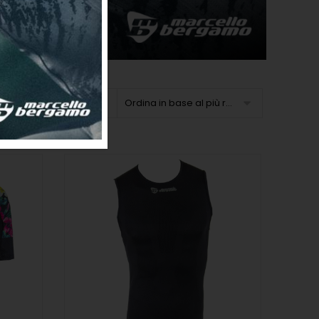
Ordina in base al più recente