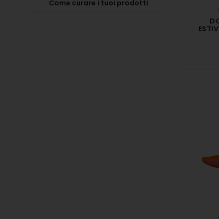
Come curare i tuoi prodotti
DO
ESTIV