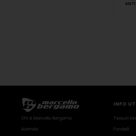
ANTI
INFO UT
Chi è Marcello Bergamo
Tessuti te
Azienda
Fondelli