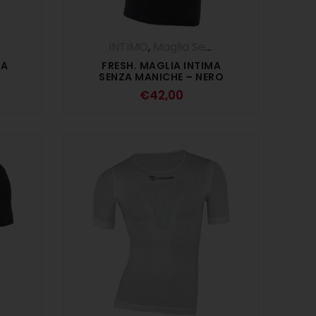
INTIMO
,
Maglia Senza Maniche - Canotta
IA
FRESH. MAGLIA INTIMA
SENZA MANICHE – NERO
€
42,00