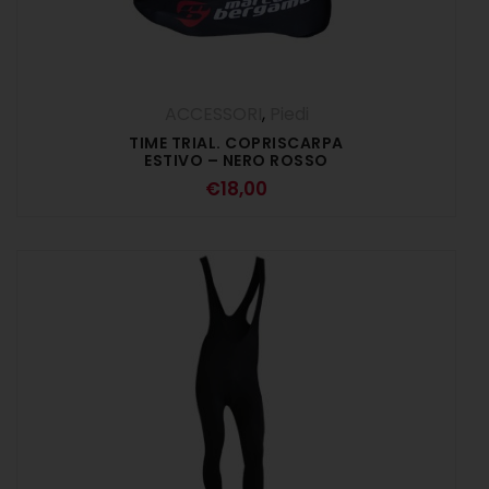
ACCESSORI
,
Piedi
TIME TRIAL. COPRISCARPA
ESTIVO – NERO ROSSO
€
18,00