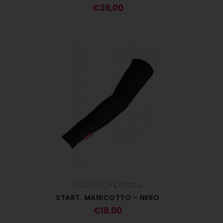
€
36,00
ACCESSORI
,
Braccia
START. MANICOTTO – NERO
€
18,00