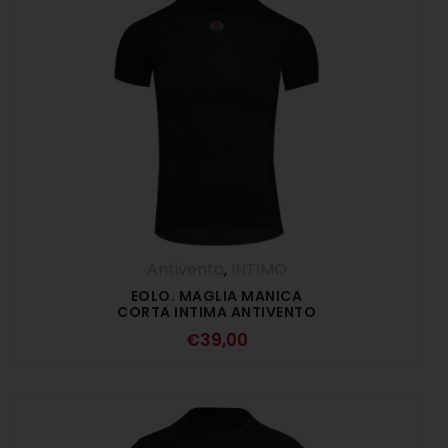
Antivento
,
INTIMO
EOLO. MAGLIA MANICA
CORTA INTIMA ANTIVENTO
– NERO
€
39,00