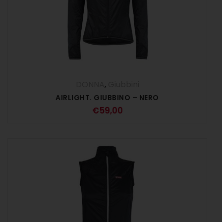
DONNA
,
Giubbini
AIRLIGHT. GIUBBINO – NERO
€
59,00