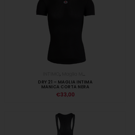
INTIMO
,
Maglia Manica Corta
DRY 21 – MAGLIA INTIMA
MANICA CORTA NERA
€
33,00