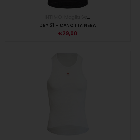
INTIMO
,
Maglia Senza Maniche - Canotta
DRY 21 – CANOTTA NERA
€
29,00