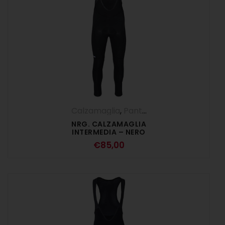
Calzamaglia
,
Pantaloni
,
UOMO
NRG. CALZAMAGLIA
INTERMEDIA – NERO
€
85,00