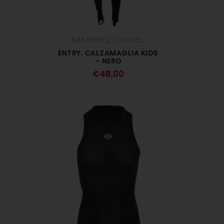
BAMBINO
,
Calzamaglie
ENTRY. CALZAMAGLIA KIDS
– NERO
€
48,00