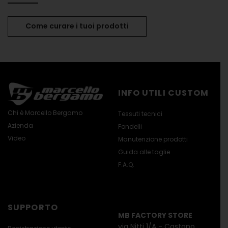
Come curare i tuoi prodotti
INFO UTILI CUSTOM
Chi è Marcello Bergamo
Tessuti tecnici
Azienda
Fondelli
Video
Manutenzione prodotti
Guida alle taglie
F.A.Q.
SUPPORTO
MB FACTORY STORE
via Nitti 1/A - Castano