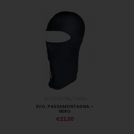
ACCESSORI
,
Testa
EVO. PASSAMONTAGNA –
NERO
€
22,00