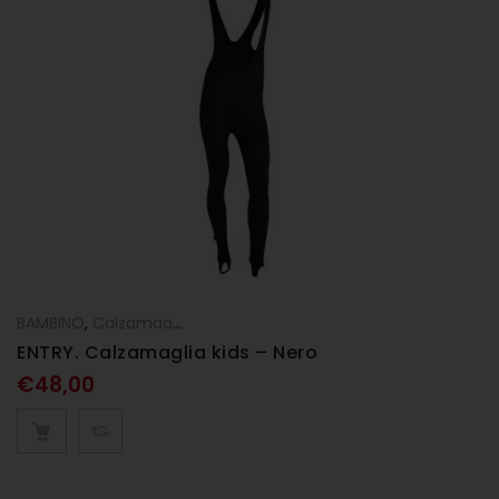
BAMBINO
,
Calzamaglie
ENTRY. Calzamaglia kids – Nero
€
48,00