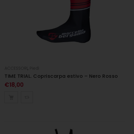
ACCESSORI
,
Piedi
TIME TRIAL. Copriscarpa estivo – Nero Rosso
€
18,00