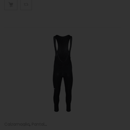
Calzamaglia
,
Pantaloni
,
UOMO