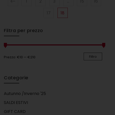
1
2
3
…
15
16
17
18
Filtra per prezzo
Filtro
Prezzo:
€10
—
€210
Categorie
Autunno /Inverno '25
SALDI ESTIVI
GIFT CARD