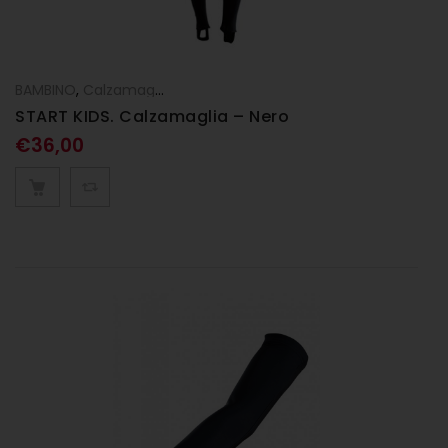
BAMBINO
,
Calzamaglie
START KIDS. Calzamaglia – Nero
€
36,00