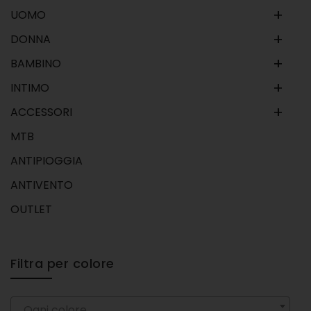
+
UOMO
+
DONNA
+
BAMBINO
+
INTIMO
+
ACCESSORI
MTB
ANTIPIOGGIA
ANTIVENTO
OUTLET
Filtra per colore
Ogni colore