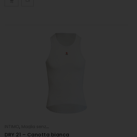
INTIMO
,
Maglia senza maniche - canotta
DRY 21 – Canotta bianca