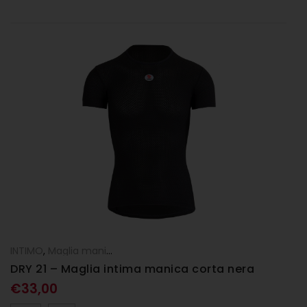
INTIMO
,
Maglia manica corta
DRY 21 – Maglia intima manica corta nera
€
33,00