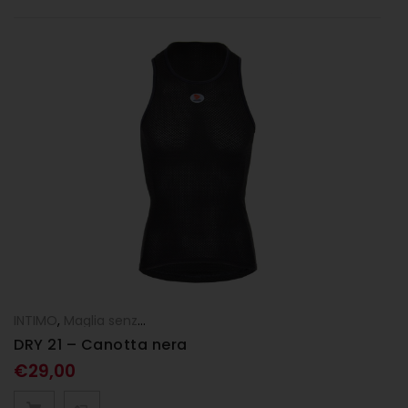
INTIMO
,
Maglia senza maniche - canotta
DRY 21 – Canotta nera
€
29,00