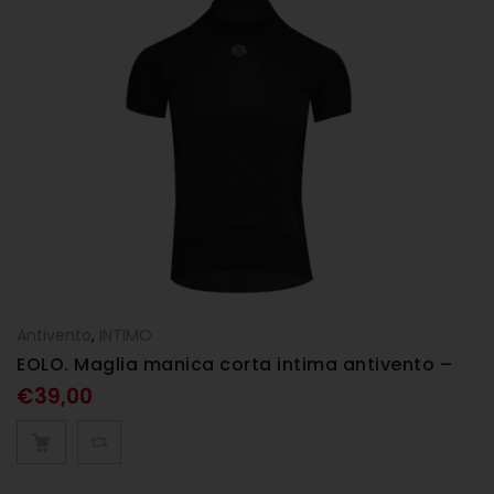
Antivento
,
INTIMO
EOLO. Maglia manica corta intima antivento –
Nero
€
39,00