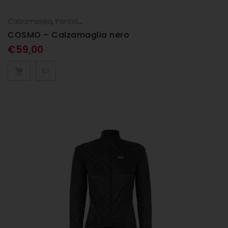
Calzamaglia
,
Pantaloni
,
UOMO
COSMO – Calzamaglia nero
€
59,00