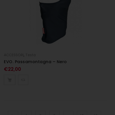
ACCESSORI
,
Testa
EVO. Passamontagna – Nero
€
22,00