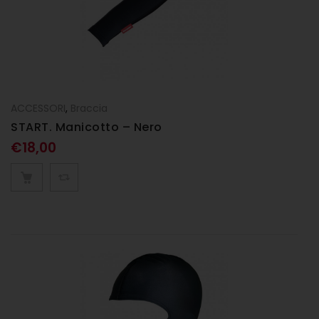
ACCESSORI
,
Braccia
START. Manicotto – Nero
€
18,00