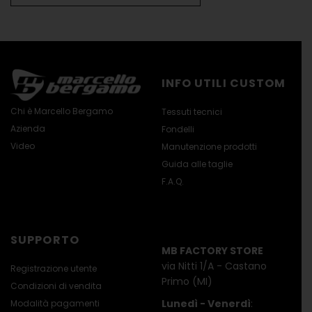
INFO UTILI CUSTOM
Chi è Marcello Bergamo
Tessuti tecnici
Azienda
Fondelli
Video
Manutenzione prodotti
Guida alle taglie
F.A.Q.
SUPPORTO
MB FACTORY STORE
via Nitti 1/A - Castano
Registrazione utente
Primo (MI)
Condizioni di vendita
Lunedì - Venerdì
:
Modalità pagamenti