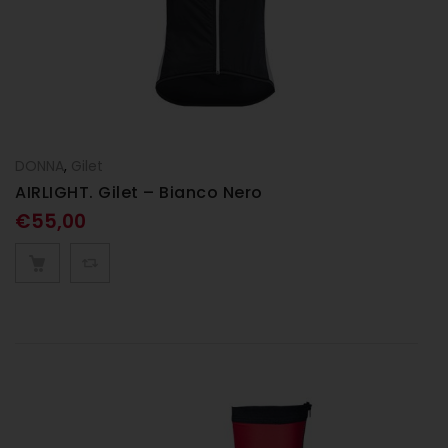
DONNA
,
Gilet
AIRLIGHT. Gilet – Bianco Nero
€
55,00