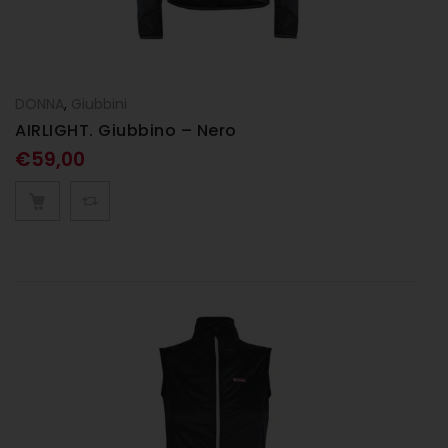
DONNA
,
Giubbini
AIRLIGHT. Giubbino – Nero
€
59,00