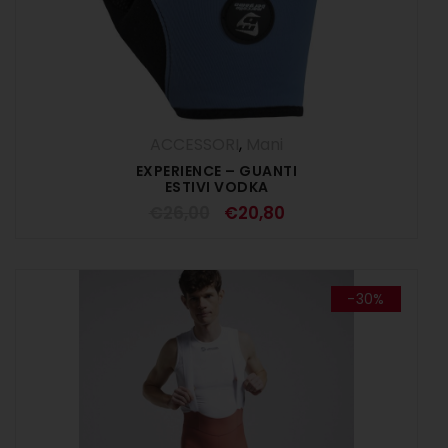
ACCESSORI
,
Mani
EXPERIENCE – GUANTI
ESTIVI VODKA
€
26,00
€
20,80
-30%