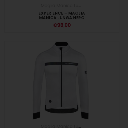
Maglia Manica Lunga
,
UOMO
EXPERIENCE – MAGLIA
MANICA LUNGA NERO
€
98,00
Maglia Manica Lunga
,
UOMO