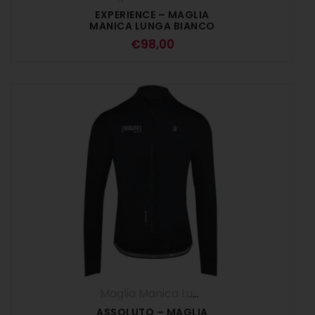
EXPERIENCE – MAGLIA
MANICA LUNGA BIANCO
€
98,00
Maglia Manica Lunga
,
UOMO
ASSOLUTO – MAGLIA