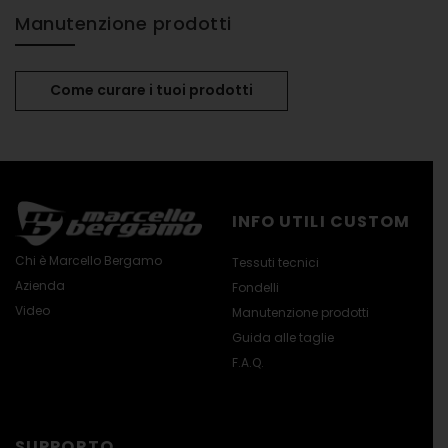
Manutenzione prodotti
Come curare i tuoi prodotti
INFO UTILI CUSTOM
Chi è Marcello Bergamo
Tessuti tecnici
Azienda
Fondelli
Video
Manutenzione prodotti
Guida alle taglie
F.A.Q.
SUPPORTO