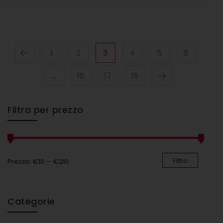
1
2
3
4
5
6
…
16
17
18
Filtra per prezzo
Filtro
Prezzo:
€10
—
€210
Categorie