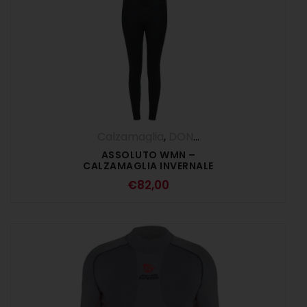
Calzamaglia
,
DONNA
,
Pantaloni
ASSOLUTO WMN –
CALZAMAGLIA INVERNALE
DONNA NERO
€
82,00