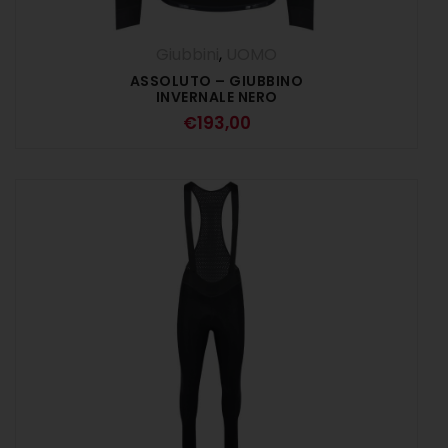
Giubbini
,
UOMO
ASSOLUTO – GIUBBINO
INVERNALE NERO
€
193,00