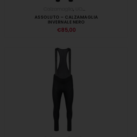
Calzamaglia
,
UOMO
ASSOLUTO – CALZAMAGLIA
INVERNALE NERO
€
85,00