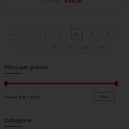
€
85,00
€
68,00
1
2
3
4
5
6
7
…
16
17
18
Filtra per prezzo
Filtro
Prezzo:
€10
—
€210
Categorie