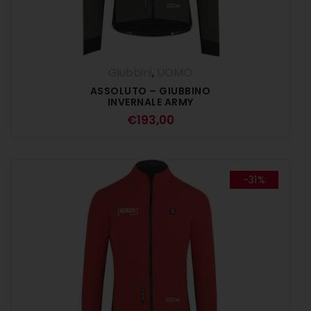
Giubbini
,
UOMO
ASSOLUTO – GIUBBINO
INVERNALE ARMY
€
193,00
-31%