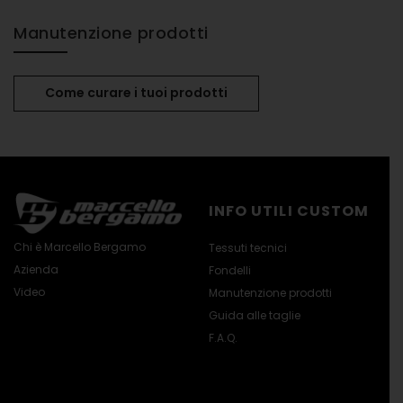
Manutenzione prodotti
Come curare i tuoi prodotti
INFO UTILI CUSTOM
Chi è Marcello Bergamo
Tessuti tecnici
Azienda
Fondelli
Video
Manutenzione prodotti
Guida alle taglie
F.A.Q.