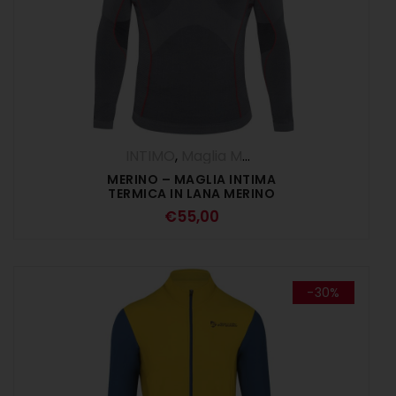
INTIMO
,
Maglia Manica Lunga
MERINO – MAGLIA INTIMA
TERMICA IN LANA MERINO
€
55,00
-30%