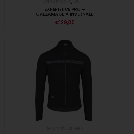
Calzamaglia
,
UOMO
EXPERIENCE PRO –
CALZAMAGLIA INVERNALE
NERO
€
129,00
Giubbini
,
UOMO