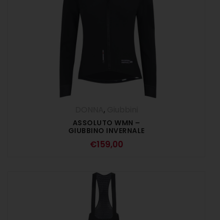
DONNA
,
Giubbini
ASSOLUTO WMN –
GIUBBINO INVERNALE
DONNA NERO
€
159,00