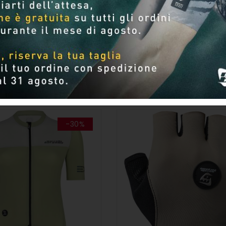
Per pagina
-30%