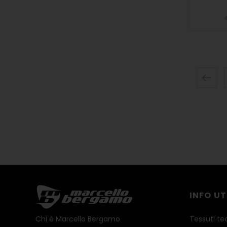
INFO UT
Chi è Marcello Bergamo
Tessuti te