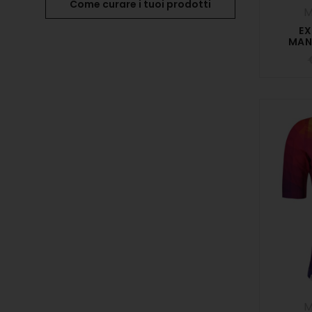
Come curare i tuoi prodotti
EX
MAN