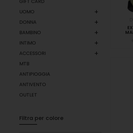
GIFT CARD
+
UOMO
D
+
DONNA
EX
+
BAMBINO
MA
+
INTIMO
+
ACCESSORI
MTB
ANTIPIOGGIA
ANTIVENTO
OUTLET
Filtra per colore