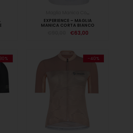
,
Maglie
,
OUTLET
,
SALDI ESTIVI
,
UOMO
Maglia Manica Corta
,
Maglie
,
SALDI ES
A
EXPERIENCE – MAGLIA
E
MANICA CORTA BIANCO
€
90,00
€
63,00
30%
-40%