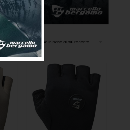
Ordina in base al più recente